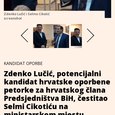
Zdenko Lučić i Selmo Cikotić
screenshot
KANDIDAT OPORBE
Zdenko Lučić, potencijalni
kandidat hrvatske oporbene
petorke za hrvatskog člana
Predsjedništva BiH, čestitao
Selmi Cikotiću na
ministarskom mjestu