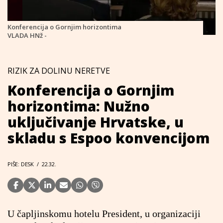
Konferencija o Gornjim horizontima
VLADA HNž -
RIZIK ZA DOLINU NERETVE
Konferencija o Gornjim
horizontima: Nužno
uključivanje Hrvatske, u
skladu s Espoo konvencijom
PIŠE: DESK
/
22.32.
U čapljinskomu hotelu President, u organizaciji