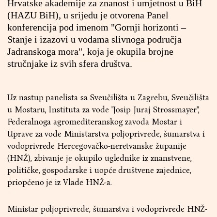
Hrvatske akademije za znanost i umjetnost u BiH
(HAZU BiH), u srijedu je otvorena Panel
konferencija pod imenom "Gornji horizonti –
Stanje i izazovi u vodama slivnoga područja
Jadranskoga mora", koja je okupila brojne
stručnjake iz svih sfera društva.
Uz nastup panelista sa Sveučilišta u Zagrebu, Sveučilišta
u Mostaru, Instituta za vode "Josip Juraj Strossmayer",
Federalnoga agromediteranskog zavoda Mostar i
Uprave za vode Ministarstva poljoprivrede, šumarstva i
vodoprivrede Hercegovačko-neretvanske županije
(HNŽ), zbivanje je okupilo uglednike iz znanstvene,
političke, gospodarske i uopće društvene zajednice,
priopćeno je iz Vlade HNŽ-a.
Ministar poljoprivrede, šumarstva i vodoprivrede HNŽ-