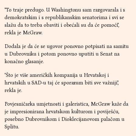
"To traje predugo. U Washingtonu sam razgovarala i s
demokratskim i s republikanskim senatorima i svi se
slažu da to treba obaviti i obećali su da će pomoći",
rekla je McGraw.
Dodala je da će se ugovor ponovno potpisati na samitu
u Dubrovniku i potom ponovno uputiti u Senat na
konačno glasanje.
"Što je više američkih kompanija u Hrvatskoj i
hrvatskih u SAD-u taj će sporazum biti sve važniji",
rekla je.
Povjesničarka umjetnosti i galeristica, McGraw kaže da
je impresionirana hrvatskom kulturom i poviješću,
posebno Dubrovnikom i Dioklecijanovom palačom u
Splitu.