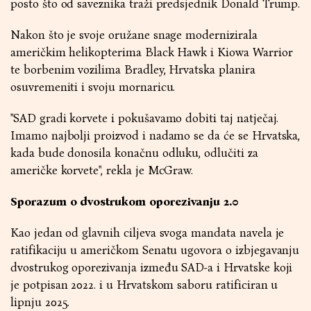
posto što od saveznika traži predsjednik Donald Trump.
Nakon što je svoje oružane snage modernizirala
američkim helikopterima Black Hawk i Kiowa Warrior
te borbenim vozilima Bradley, Hrvatska planira
osuvremeniti i svoju mornaricu.
"SAD gradi korvete i pokušavamo dobiti taj natječaj.
Imamo najbolji proizvod i nadamo se da će se Hrvatska,
kada bude donosila konačnu odluku, odlučiti za
američke korvete", rekla je McGraw.
Sporazum o dvostrukom oporezivanju 2.0
Kao jedan od glavnih ciljeva svoga mandata navela je
ratifikaciju u američkom Senatu ugovora o izbjegavanju
dvostrukog oporezivanja između SAD-a i Hrvatske koji
je potpisan 2022. i u Hrvatskom saboru ratificiran u
lipnju 2025.