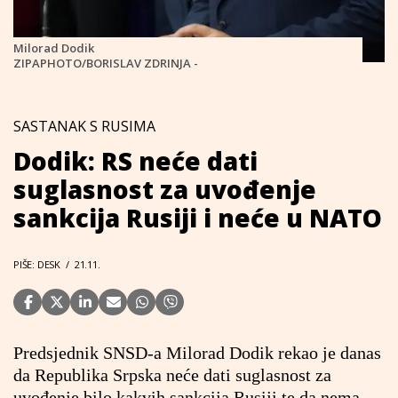
Milorad Dodik
ZIPAPHOTO/BORISLAV ZDRINJA -
SASTANAK S RUSIMA
Dodik: RS neće dati
suglasnost za uvođenje
sankcija Rusiji i neće u NATO
PIŠE: DESK
/
21.11.
Predsjednik SNSD-a Milorad Dodik rekao je danas
da Republika Srpska neće dati suglasnost za
uvođenje bilo kakvih sankcija Rusiji te da nema