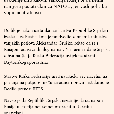
namjeru postati članica NATO-a, jer vodi politiku
vojne neutralnosti.
Dodik je nakon sastanka izaslanstva Republike Srpske i
izaslanstva Rusije, koje je predvodio zamjenik ministra
vanjskih poslova Aleksandar Gruško, rekao da se s
Rusijom održava dijalog na najvišoj razini i da je Srpska
zahvalna što je Ruska Federacija uvijek na strani
Daytonskog sporazuma.
Stavovi Ruske Federacije nisu navijački, već načelni, na
pozicijama potpore međunarodnom pravu - istaknuo je
Dodik, prenosi RTRS.
Naveo je da Republika Srpska razumije da su napori
Rusije u specijalnoj vojnoj operaciji u Ukrajini
opravdani.