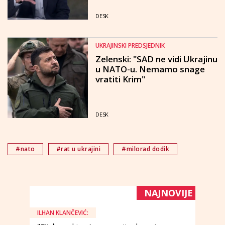
DESK
UKRAJINSKI PREDSJEDNIK
Zelenski: "SAD ne vidi Ukrajinu
u NATO-u. Nemamo snage
vratiti Krim"
DESK
#nato
#rat u ukrajini
#milorad dodik
NAJNOVIJE
ILHAN KLANČEVIĆ: