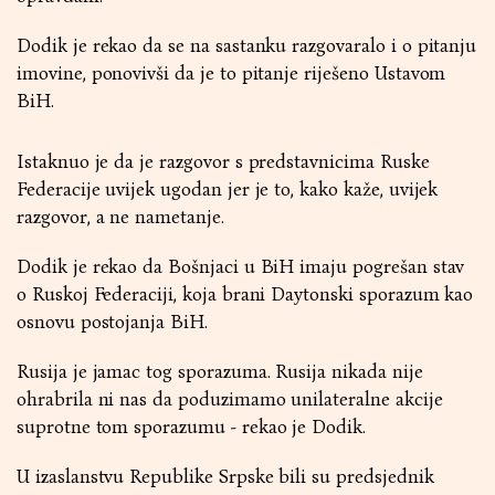
Dodik je rekao da se na sastanku razgovaralo i o pitanju
imovine, ponovivši da je to pitanje riješeno Ustavom
BiH.
Istaknuo je da je razgovor s predstavnicima Ruske
Federacije uvijek ugodan jer je to, kako kaže, uvijek
razgovor, a ne nametanje.
Dodik je rekao da Bošnjaci u BiH imaju pogrešan stav
o Ruskoj Federaciji, koja brani Daytonski sporazum kao
osnovu postojanja BiH.
Rusija je jamac tog sporazuma. Rusija nikada nije
ohrabrila ni nas da poduzimamo unilateralne akcije
suprotne tom sporazumu - rekao je Dodik.
U izaslanstvu Republike Srpske bili su predsjednik