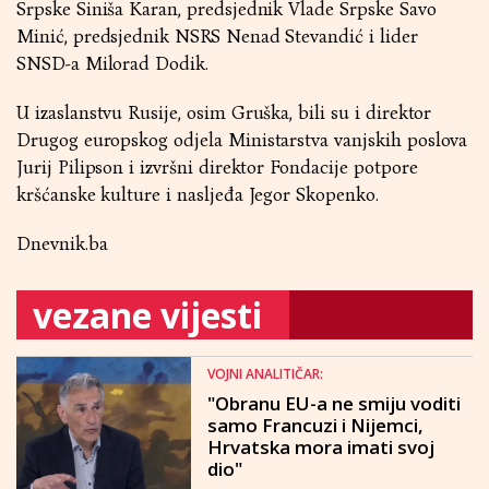
Srpske Siniša Karan, predsjednik Vlade Srpske Savo
Minić, predsjednik NSRS Nenad Stevandić i lider
SNSD-a Milorad Dodik.
U izaslanstvu Rusije, osim Gruška, bili su i direktor
Drugog europskog odjela Ministarstva vanjskih poslova
Jurij Pilipson i izvršni direktor Fondacije potpore
kršćanske kulture i nasljeđa Jegor Skopenko.
Dnevnik.ba
vezane vijesti
VOJNI ANALITIČAR:
"Obranu EU-a ne smiju voditi
samo Francuzi i Nijemci,
Hrvatska mora imati svoj
dio"