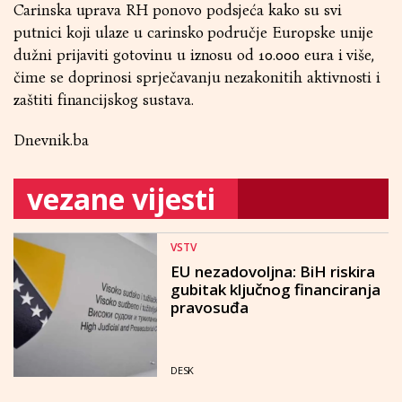
Carinska uprava RH ponovo podsjeća kako su svi
putnici koji ulaze u carinsko područje Europske unije
dužni prijaviti gotovinu u iznosu od 10.000 eura i više,
čime se doprinosi sprječavanju nezakonitih aktivnosti i
zaštiti financijskog sustava.
Dnevnik.ba
vezane vijesti
VSTV
EU nezadovoljna: BiH riskira
gubitak ključnog financiranja
pravosuđa
DESK