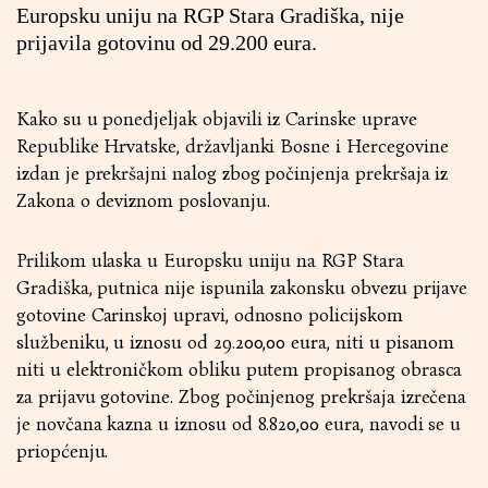
Europsku uniju na RGP Stara Gradiška, nije
prijavila gotovinu od 29.200 eura.
Kako su u ponedjeljak objavili iz Carinske uprave
Republike Hrvatske, državljanki Bosne i Hercegovine
izdan je prekršajni nalog zbog počinjenja prekršaja iz
Zakona o deviznom poslovanju.
Prilikom ulaska u Europsku uniju na RGP Stara
Gradiška, putnica nije ispunila zakonsku obvezu prijave
gotovine Carinskoj upravi, odnosno policijskom
službeniku, u iznosu od 29.200,00 eura, niti u pisanom
niti u elektroničkom obliku putem propisanog obrasca
za prijavu gotovine. Zbog počinjenog prekršaja izrečena
je novčana kazna u iznosu od 8.820,00 eura, navodi se u
priopćenju.