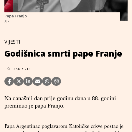
Papa Franjo
X -
VIJESTI
Godišnica smrti pape Franje
PIŠE: DESK
/
21.8.
Na današnji dan prije godinu dana u 88. godini
preminuo je papa Franjo.
Papa Argentinac poglavarom Katoličke crkve postao je