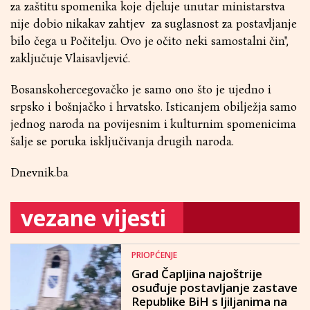
za zaštitu spomenika koje djeluje unutar ministarstva
nije dobio nikakav zahtjev za suglasnost za postavljanje
bilo čega u Počitelju. Ovo je očito neki samostalni čin",
zaključuje Vlaisavljević.
Bosanskohercegovačko je samo ono što je ujedno i
srpsko i bošnjačko i hrvatsko. Isticanjem obilježja samo
jednog naroda na povijesnim i kulturnim spomenicima
šalje se poruka isključivanja drugih naroda.
Dnevnik.ba
vezane vijesti
PRIOPĆENJE
Grad Čapljina najoštrije
osuđuje postavljanje zastave
Republike BiH s ljiljanima na