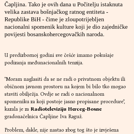
Čapljina. Tako je ovih dana u Počitelju istaknuta
velika zastava bošnjačkog ratnog entiteta -
Republike BiH - čime je zloupotrijebljen
nacionalni spomenik kulture koji je dio zajedničke
povijesti bosanskohercegovačkih naroda.
U predizbornoj godini sve češće imamo pokušaje
podizanja međunacionalnih tenzija.
"Moram naglasiti da se ne radi o privatnom objektu ili
običnom javnom prostoru na kojem bi bilo tko mogao
staviti obilježja. Ovdje se radi o nacionalnom
spomeniku za koji postoje jasno propisane procedure",
kazala je za
Radioteleviziju Herceg-Bosne
gradonačelnica Čapljine Iva Raguž.
Problem, dakle, nije nastao zbog tog što je izvješena