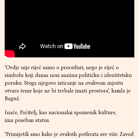
"Ovdje nije riječ samo o proceduri, nego je riječ o
simbolu koji danas nosi snažnu političku i identitetsku
poruku. Stoga njegovo isticanje na ovakvom mjestu
otvara teme koje ne bi trebale imati prostora", kazala je
Raguž.
Inače, Počitelj, kao nacionalni spomenik kulture,
ima poseban status.
"Primijetili smo kako je ovakvih pothvata sve više. Zavod