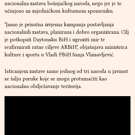
nacionalna zastava bošnjačkog naroda, nego jer je to
učinjeno na zajedničkom kulturnom spomeniku.
"Jasno je prisutna izvjesna kampanja postavljanja
nacionalnih zastava, planirana i dobro organizirana. Cilj
je potkopati Daytonsku BiH i ugroziti mir te
reafirmirati ratne ciljeve ARBiH", objašnjava ministrica
kulture i sporta u Vladi FBiH Sanja Vlaisavljević.
Isticanjem zastave samo jednog od tri naroda u javnost
se šalju poruke koje se mogu protumačiti kao
nacionalno obilježavanje teritorija.