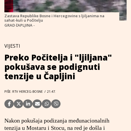
Zastava Republike Bosne i Hercegovine s ljiljanima na
sahat-kuli u Počitelju
GRAD čAPLJINA -
VIJESTI
Preko Počitelja i "ljiljana"
pokušava se podignuti
tenzije u Čapljini
PIŠE: RTV HERCEG-BOSNE
/
21.47.
Nakon pokušaja podizanja međunacionalnih
tenzija u Mostaru i Stocu, na red je došla i