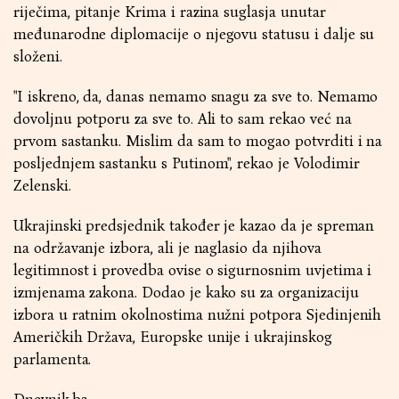
riječima, pitanje Krima i razina suglasja unutar
međunarodne diplomacije o njegovu statusu i dalje su
složeni.
"I iskreno, da, danas nemamo snagu za sve to. Nemamo
dovoljnu potporu za sve to. Ali to sam rekao već na
prvom sastanku. Mislim da sam to mogao potvrditi i na
posljednjem sastanku s Putinom", rekao je Volodimir
Zelenski.
Ukrajinski predsjednik također je kazao da je spreman
na održavanje izbora, ali je naglasio da njihova
legitimnost i provedba ovise o sigurnosnim uvjetima i
izmjenama zakona. Dodao je kako su za organizaciju
izbora u ratnim okolnostima nužni potpora Sjedinjenih
Američkih Država, Europske unije i ukrajinskog
parlamenta.