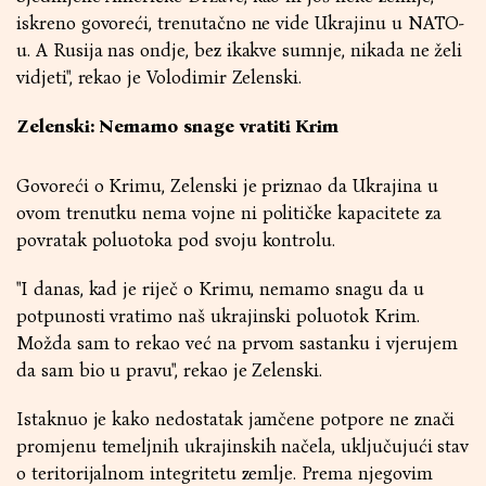
iskreno govoreći, trenutačno ne vide Ukrajinu u NATO-
u. A Rusija nas ondje, bez ikakve sumnje, nikada ne želi
vidjeti", rekao je Volodimir Zelenski.
Zelenski: Nemamo snage vratiti Krim
Govoreći o Krimu, Zelenski je priznao da Ukrajina u
ovom trenutku nema vojne ni političke kapacitete za
povratak poluotoka pod svoju kontrolu.
"I danas, kad je riječ o Krimu, nemamo snagu da u
potpunosti vratimo naš ukrajinski poluotok Krim.
Možda sam to rekao već na prvom sastanku i vjerujem
da sam bio u pravu", rekao je Zelenski.
Istaknuo je kako nedostatak jamčene potpore ne znači
promjenu temeljnih ukrajinskih načela, uključujući stav
o teritorijalnom integritetu zemlje. Prema njegovim