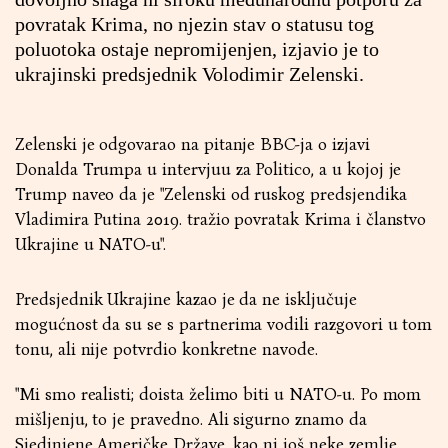
povratak Krima, no njezin stav o statusu tog
poluotoka ostaje nepromijenjen, izjavio je to
ukrajinski predsjednik Volodimir Zelenski.
Zelenski je odgovarao na pitanje BBC-ja o izjavi
Donalda Trumpa u intervjuu za Politico, a u kojoj je
Trump naveo da je "Zelenski od ruskog predsjendika
Vladimira Putina 2019. tražio povratak Krima i članstvo
Ukrajine u NATO-u".
Predsjednik Ukrajine kazao je da ne isključuje
mogućnost da su se s partnerima vodili razgovori u tom
tonu, ali nije potvrdio konkretne navode.
"Mi smo realisti; doista želimo biti u NATO-u. Po mom
mišljenju, to je pravedno. Ali sigurno znamo da
Sjedinjene Američke Države, kao ni još neke zemlje,