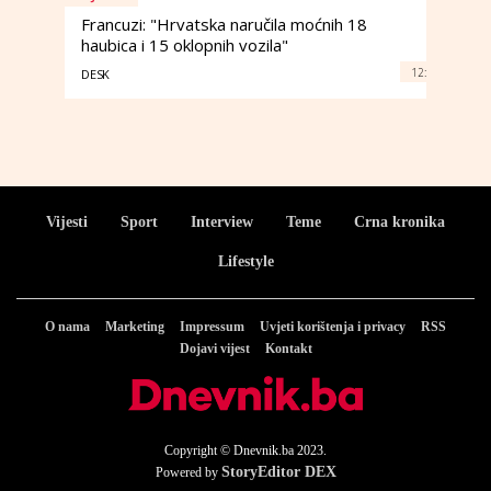
Francuzi: "Hrvatska naručila moćnih 18
haubica i 15 oklopnih vozila"
12:
DESK
Vijesti
Sport
Interview
Teme
Crna kronika
Lifestyle
O nama
Marketing
Impressum
Uvjeti korištenja i privacy
RSS
Dojavi vijest
Kontakt
Copyright © Dnevnik.ba 2023.
StoryEditor DEX
Powered by