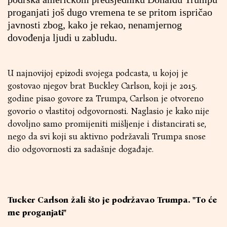
proganjati još dugo vremena te se pritom ispričao
javnosti zbog, kako je rekao, nenamjernog
dovođenja ljudi u zabludu.
U najnovijoj epizodi svojega podcasta, u kojoj je
gostovao njegov brat Buckley Carlson, koji je 2015.
godine pisao govore za Trumpa, Carlson je otvoreno
govorio o vlastitoj odgovornosti. Naglasio je kako nije
dovoljno samo promijeniti mišljenje i distancirati se,
nego da svi koji su aktivno podržavali Trumpa snose
dio odgovornosti za sadašnje događaje.
Tucker Carlson žali što je podržavao Trumpa. "To će
me proganjati"