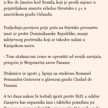
u Rio de Janeiru kod Brazila, koji je prošli mjesec u
prijateljskom susretu svladao Hrvatsku s 3-1 u
američkom gradu Orlandu.
Posljednju provjeru prije puta na Svjetsko prvenstvo
imat će protiv Dominikanske Republike, manje
zahtjevnog protivnika koji se također nalazi u
Karipskom moru.
- Tom utakmicom ćemo se oprostiti od svojih navijača,
priopćio je Nogometni savez Paname.
Utakmicu će igrati 3. lipnja na stadionu Rommel
Fernandez Gutierrez u glavnom gradu Ciudad de
Panami.
A tri dana nakon bi trebali igrati protiv BiH, a odabir
Zmajeva kao suparnika ima i taktičku pozadinu jer