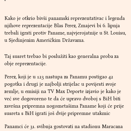
Kako je otkrio bivši panamski reprezentativac i legenda
njihove reprezentacije Blas Perez, Zmajevi bi 6. lipnja
trebali igrati protiv Paname, najvjerojatnije u St. Louisu,
u Sjedinjenim Američkim Državama.
Taj susret trebao bi poslužiti kao generalna proba za
obje reprezentacije.
Perez, koji je u 123 nastupa za Panamu postigao 42
pogotka i drugi je najbolji strijelac u povijesti svoje
zemlje, u emisiji na TV Max Deporte izjavio je kako je
već sve dogovoreno te da će upravo dvoboj s BiH biti
završna pripremna nogometašima Paname koji će prije
susreta s BiH igrati još dvije pripremne utakmic
Panamci će 31. svibnja gostovati na stadionu Maracana