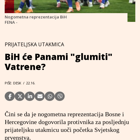
Nogometna reprezentacija BiH
FENA -
PRIJATELJSKA UTAKMICA
BiH će Panami "glumiti"
Vatrene?
PIŠE: DESK
/
22.16.
Čini se da je nogometna reprezentacija Bosne i
Hercegovine dogovorila protivnika za posljednju
prijateljsku utakmicu uoči početka Svjetskog
prvenstva.