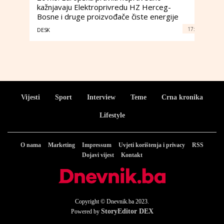
kažnjavaju Elektroprivredu HZ Herceg-
Bosne i druge proizvođače čiste energije
17:
DESK
Vijesti
Sport
Interview
Teme
Crna kronika
Lifestyle
O nama
Marketing
Impressum
Uvjeti korištenja i privacy
RSS
Dojavi vijest
Kontakt
Copyright © Dnevnik.ba 2023.
StoryEditor DEX
Powered by