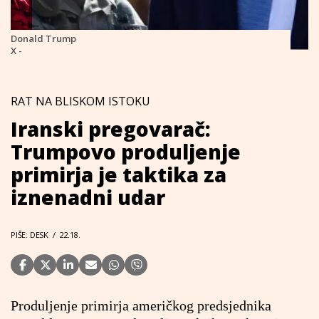
Donald Trump
X -
RAT NA BLISKOM ISTOKU
Iranski pregovarač:
Trumpovo produljenje
primirja je taktika za
iznenadni udar
PIŠE: DESK
/
22.18.
Produljenje primirja američkog predsjednika