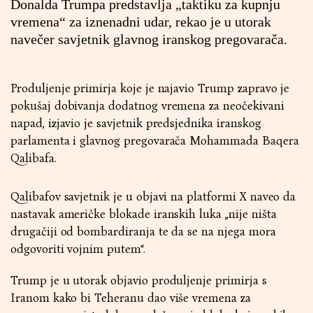
Donalda Trumpa predstavlja „taktiku za kupnju
vremena“ za iznenadni udar, rekao je u utorak
navečer savjetnik glavnog iranskog pregovarača.
Produljenje primirja koje je najavio Trump zapravo je
pokušaj dobivanja dodatnog vremena za neočekivani
napad, izjavio je savjetnik predsjednika iranskog
parlamenta i glavnog pregovarača Mohammada Baqera
Qalibafa.
Qalibafov savjetnik je u objavi na platformi X naveo da
nastavak američke blokade iranskih luka „nije ništa
drugačiji od bombardiranja te da se na njega mora
odgovoriti vojnim putem“.
Trump je u utorak objavio produljenje primirja s
Iranom kako bi Teheranu dao više vremena za