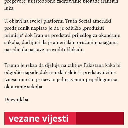
pregovore, uz istodobno zadržavanje blokade iranskih
luka.
U objavi na svojoj platformi Truth Social američki
predsjednik napisao je da je odlučio „produžiti
primirje“ dok Iran ne predstavi prijedlog za okončanje
sukoba, dodajući da je američkim oružanim snagama
naredio da nastave provoditi blokadu.
Trump je rekao da djeluje na zahtjev Pakistana kako bi
odgodio napade dok iranski čelnici i predstavnici ne
iznesu ono što je nazvao jedinstvenim prijedlogom za
okončanje sukoba.
Dnevnik.ba
vezane vijesti