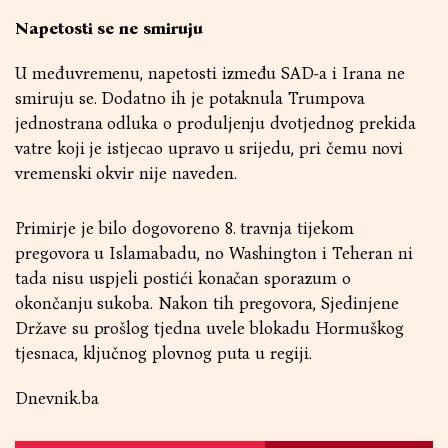
Napetosti se ne smiruju
U međuvremenu, napetosti između SAD-a i Irana ne
smiruju se. Dodatno ih je potaknula Trumpova
jednostrana odluka o produljenju dvotjednog prekida
vatre koji je istjecao upravo u srijedu, pri čemu novi
vremenski okvir nije naveden.
Primirje je bilo dogovoreno 8. travnja tijekom
pregovora u Islamabadu, no Washington i Teheran ni
tada nisu uspjeli postići konačan sporazum o
okončanju sukoba. Nakon tih pregovora, Sjedinjene
Države su prošlog tjedna uvele blokadu Hormuškog
tjesnaca, ključnog plovnog puta u regiji.
Dnevnik.ba