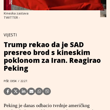
Kineska zastava
TWITTER -
VIJESTI
Trump rekao da je SAD
presreo brod s kineskim
poklonom za Iran. Reagirao
Peking
PIŠE: DESK
/
22.27.
Peking je danas odbacio tvrdnje američkog