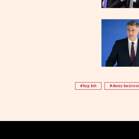
#hsp bih
#denis bećirovi