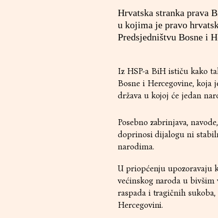
Hrvatska stranka prava Bi
u kojima je pravo hrvats
Predsjedništvu Bosne i 
Iz HSP-a BiH ističu kako ta
Bosne i Hercegovine, koja j
država u kojoj će jedan nar
Posebno zabrinjava, navode,
doprinosi dijalogu ni stabi
narodima.
U priopćenju upozoravaju ka
većinskog naroda u bivšim v
raspada i tragičnih sukoba,
Hercegovini.