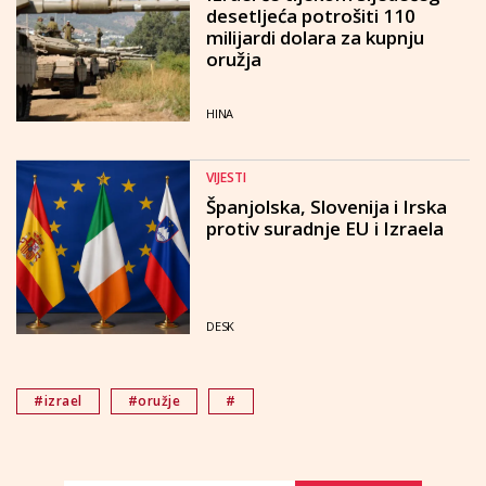
desetljeća potrošiti 110
milijardi dolara za kupnju
oružja
HINA
VIJESTI
Španjolska, Slovenija i Irska
protiv suradnje EU i Izraela
DESK
#izrael
#oružje
#