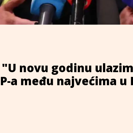
 "U novu godinu ulazim
P-a među najvećima u 