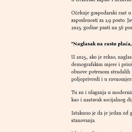
Očekuje gospodarski rast u 2
zaposlenosti za 2,9 posto.
2025. godine pasti na 56 pos
"Naglasak na rastu plaća,
U 2025., ako je rekao, nagla
demografskim mjere i priušt
obnove potresom stradalih po
poljoprivredi i u ravnomjer
Tu su i ulaganja u moderniz
kao i nastavak socijalnog di
Istaknuo je da je jedan od 
stanovanja.