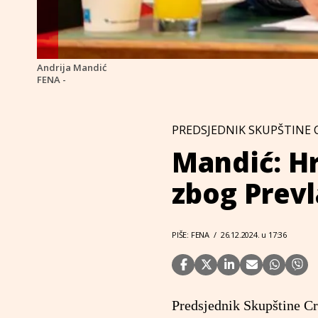
Andrija Mandić
FENA -
PREDSJEDNIK SKUPŠTINE 
Mandić: Hr
zbog Prevl
PIŠE: FENA
/
26.12.2024. u 17:36
Predsjednik Skupštine Cr