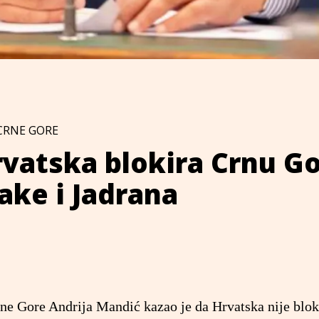
CRNE GORE
vatska blokira Crnu G
ake i Jadrana
ne Gore Andrija Mandić kazao je da Hrvatska nije blok