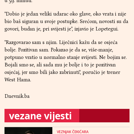
u 59. minuti.
"Dobio je jedan veliki udarac oko glave, oko vrata i nije
bio baš siguran u svoje postupke. Srećom, novosti su da
govori, budan je, pri svijesti je", izjavio je Lopetegui.
"Razgovarao sam s njim. Liječnici kažu da se osjeća
bolje. Pozitivan sam. Pokazao je da se, više-manje,
potpuno vratio u normalno stanje svijesti. Ne bojim se.
Bojali smo se, ali sada mu je bolje i to je pozitivan
osjećaj, jer smo bili jako zabrinuti", poručio je trener
West Hama.
Dnevnik.ba
vezane vijesti
VEZNJAK ČEKIĆARA