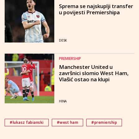
Sprema se najskuplji transfer
u povijesti Premiershipa
DESK
PREMIERSHIP
Manchester United u
završnici slomio West Ham,
Vlašić ostao na klupi
HINA
#lukasz fabianski
#west ham
#premiership