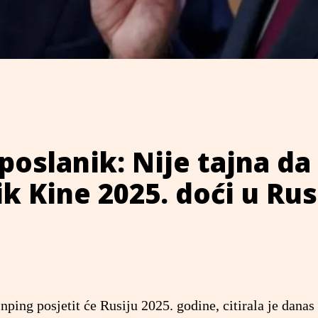
poslanik: Nije tajna da
k Kine 2025. doći u Rus
nping posjetit će Rusiju 2025. godine, citirala je danas