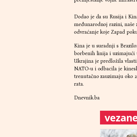
Dodao je da su Rusija i Kin
međunarodnoj razini, naše 
odvraćanje koje Zapad pokuš
Kina je u suradnji s Brazilo
borbenih linija i uzimajući 
Ukrajina je predložila vlas
NATO-u i odbacila je kinesk
trenutačno zauzimaju oko 2
rata.
Dnevnik.ba
vezane 