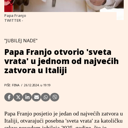
Papa Franjo
TWITTER -
"JUBILEJ NADE"
Papa Franjo otvorio 'sveta
vrata' u jednom od najvećih
zatvora u Italiji
PIŠE: FENA
/
26.12.2024. u 19:19
Papa Franjo posjetio je jedan od najvećih zatvora u
Italiji, otvarajući posebna 'sveta vrata' za katoličku
crkvu povodom jubileja 2025. godine, što je