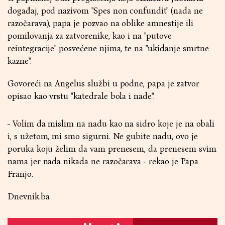
događaj, pod nazivom "Spes non confundit" (nada ne
razočarava), papa je pozvao na oblike amnestije ili
pomilovanja za zatvorenike, kao i na "putove
reintegracije" posvećene njima, te na "ukidanje smrtne
kazne".
Govoreći na Angelus službi u podne, papa je zatvor
opisao kao vrstu "katedrale bola i nade".
- Volim da mislim na nadu kao na sidro koje je na obali
i, s užetom, mi smo sigurni. Ne gubite nadu, ovo je
poruka koju želim da vam prenesem, da prenesem svim
nama jer nada nikada ne razočarava - rekao je Papa
Franjo.
Dnevnik.ba