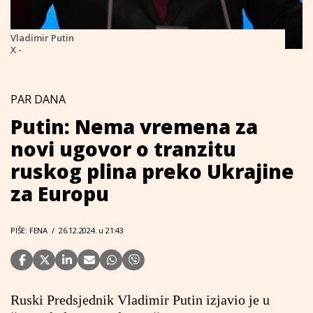
Vladimir Putin
X -
PAR DANA
Putin: Nema vremena za
novi ugovor o tranzitu
ruskog plina preko Ukrajine
za Europu
PIŠE: FENA
/
26.12.2024. u 21:43
Ruski Predsjednik Vladimir Putin izjavio je u