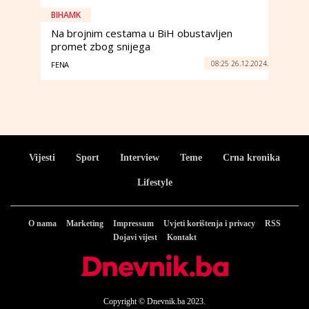
BIHAMK
Na brojnim cestama u BiH obustavljen
promet zbog snijega
08:25 26.12.2024.
FENA
Vijesti
Sport
Interview
Teme
Crna kronika
Lifestyle
O nama
Marketing
Impressum
Uvjeti korištenja i privacy
RSS
Dojavi vijest
Kontakt
Copyright © Dnevnik.ba 2023.