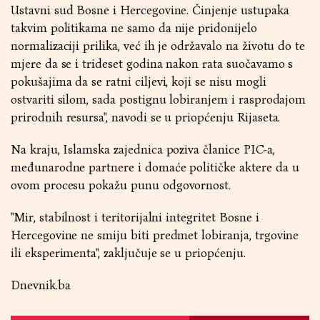
Ustavni sud Bosne i Hercegovine. Činjenje ustupaka
takvim politikama ne samo da nije pridonijelo
normalizaciji prilika, već ih je održavalo na životu do te
mjere da se i trideset godina nakon rata suočavamo s
pokušajima da se ratni ciljevi, koji se nisu mogli
ostvariti silom, sada postignu lobiranjem i rasprodajom
prirodnih resursa", navodi se u priopćenju Rijaseta.
Na kraju, Islamska zajednica poziva članice PIC-a,
međunarodne partnere i domaće političke aktere da u
ovom procesu pokažu punu odgovornost.
"Mir, stabilnost i teritorijalni integritet Bosne i
Hercegovine ne smiju biti predmet lobiranja, trgovine
ili eksperimenta", zaključuje se u priopćenju.
Dnevnik.ba