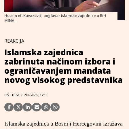
Husein ef. Kavazović, poglavar Islamske zajednice u BiH
MINA -
REAKCIJA
Islamska zajednica
zabrinuta načinom izbora i
ograničavanjem mandata
novog visokog predstavnika
PIŠE: DESK
/
2.06.2026., 17:10
Islamska zajednica u Bosni i Hercegovini izražava