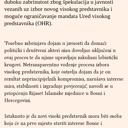
duboku zabrinutost zbog špekulacija u javnosti
vezanih uz izbor novog visokog predstavnika i
moguće ograničavanje mandata Ured visokog
predstavnika (OHR).
"Posebno zabrinjava dojam u javnosti da domaći
politički i društveni akteri nisu dovoljno uključeni u
ovaj proces te da njime upravljaju zakulisni lobistički
krugovi. Netransparentno vođenje procesa izbora
visokog predstavnika, koje ostavlja dojam da je on
rezultat neprincipijelnih kompromisa, narušava interese
mira, stabilnosti i izgradnje povjerenja", navodi se u
priopćenju Rijaset Islamske zajednice u Bosni i
Hercegovini.
Istaknuto je da novi visoki predstavnik mora biti osoba
koja će na prvo mjesto staviti interese Bosne i