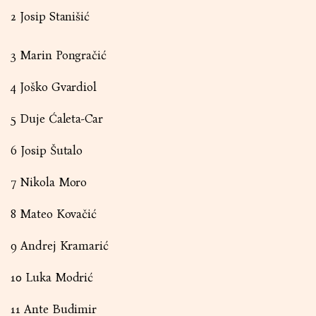
2 Josip Stanišić
3 Marin Pongračić
4 Joško Gvardiol
5 Duje Ćaleta-Car
6 Josip Šutalo
7 Nikola Moro
8 Mateo Kovačić
9 Andrej Kramarić
10 Luka Modrić
11 Ante Budimir