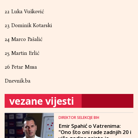
22 Luka Vušković
23 Dominik Kotarski
24 Marco Pašalić
25 Martin Erlić
26 Petar Musa
Dnevnik.ba
vezane vijesti
DIREKTOR SELEKCIJE BIH
Emir Spahić o Vatrenima:
"Ono što oni rade zadnjih 20 i