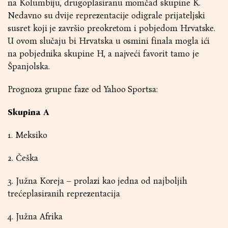
na Kolumbiju, drugoplasiranu momčad skupine K.
Nedavno su dvije reprezentacije odigrale prijateljski
susret koji je završio preokretom i pobjedom Hrvatske.
U ovom slučaju bi Hrvatska u osmini finala mogla ići
na pobjednika skupine H, a najveći favorit tamo je
Španjolska.
Prognoza grupne faze od Yahoo Sportsa:
Skupina A
1. Meksiko
2. Češka
3. Južna Koreja – prolazi kao jedna od najboljih
trećeplasiranih reprezentacija
4. Južna Afrika