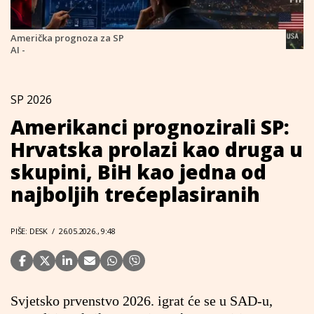
Američka prognoza za SP
AI -
SP 2026
Amerikanci prognozirali SP:
Hrvatska prolazi kao druga u
skupini, BiH kao jedna od
najboljih trećeplasiranih
PIŠE: DESK
/
26.05.2026., 9:48
Svjetsko prvenstvo 2026. igrat će se u SAD-u,