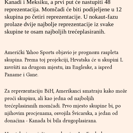
Kanadi i Meksiku, a prvi put će nastupiti 48
reprezentacija. Momčadi će biti podijeljene u 12
skupina po četiri reprezentacije. U nokaut-fazu
prolaze dvije najbolje reprezentacije iz svake
skupine te osam najboljih trećeplasiranih.
Američki Yahoo Sports objavio je prognozu raspleta
skupina. Prema toj projekciji, Hrvatska će u skupini L
završiti na drugom mjestu, iza Engleske, a ispred
Paname i Gane.
Za reprezentaciju BiH, Amerikanci smatraju kako može
proći skupinu, ali kao jedna od najboljih
trećeplasiranih momčadi. Prvo mjesto skupine bi, po
njihovim procjenama, osvojila Švicarska, a jedan od
donaćina - Kanada bi bila drugoplasirana.