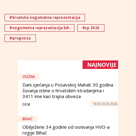
#hrvatska nogometna reprezentacija
#nogometna reprezentacija bih
#sp 2026
#prognoza
NAJNOVIJE
ODŽAK
Dani sjećanja u Posavskoj Mahali: 30 godina
čuvanja istine o hrvatskim stradanjima i
3411 ime kao trajna obveza
16:53 25.05.2026.
DESK
BIHAĆ
Obilježene 34 godine od osnivanja HVO-a
regije Bihać