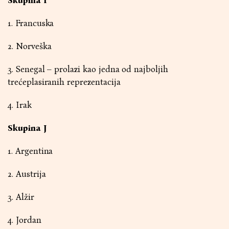
Skupina I
1. Francuska
2. Norveška
3. Senegal – prolazi kao jedna od najboljih
trećeplasiranih reprezentacija
4. Irak
Skupina J
1. Argentina
2. Austrija
3. Alžir
4. Jordan