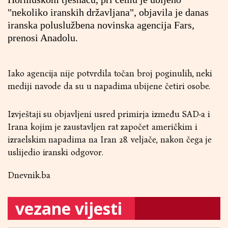
"nekoliko iranskih državljana", objavila je danas
iranska poluslužbena novinska agencija Fars,
prenosi Anadolu.
Iako agencija nije potvrdila točan broj poginulih, neki
mediji navode da su u napadima ubijene četiri osobe.
Izvještaji su objavljeni usred primirja između SAD-a i
Irana kojim je zaustavljen rat započet američkim i
izraelskim napadima na Iran 28. veljače, nakon čega je
uslijedio iranski odgovor.
Dnevnik.ba
vezane vijesti