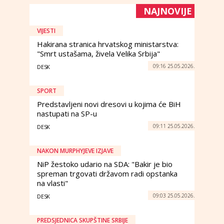
NAJNOVIJE
VIJESTI
Hakirana stranica hrvatskog ministarstva:
"Smrt ustašama, živela Velika Srbija"
09:16 25.05.2026.
DESK
SPORT
Predstavljeni novi dresovi u kojima će BiH
nastupati na SP-u
09:11 25.05.2026.
DESK
NAKON MURPHYJEVE IZJAVE
NiP žestoko udario na SDA: "Bakir je bio
spreman trgovati državom radi opstanka
na vlasti"
09:03 25.05.2026.
DESK
PREDSJEDNICA SKUPŠTINE SRBIJE