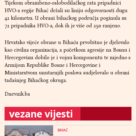
Tijekom obrambeno-oslobodilačkog rata pripadnici
HVO-a regije Bihać držali su liniju odgovornosti dugu
42 kilometra. U obrani bihaćkog područja poginula su
72 pripadnika HVO-a, dok ih je više od 250 ranjeno.
Hrvatsko vijeće obrane u Bihaću prvobitno je djelovalo
kao civilna organizacija, a početkom agresije na Bosnu i
Hercegovinu dobilo je i vojnu komponentu te zajedno s
Armijom Republike Bosne i Hercegovine i
Ministarstvom unutarnjih poslova sudjelovalo u obrani
tadašnjeg Bihaćkog okruga.
Dnevnik.ba
vezane vijesti
BIHAĆ