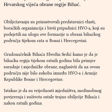
Hrvatskog vijeća obrane regije Bihać.
Obilježavanju su prisustvovali predstavnici vlasti,
boračkih organizacija i bivši pripadnici HVO-a, koji su
podsjetili na ulogu ove formacije u obrani bihaćkog
područja tijekom rata u Bosni i Hercegovini.
Gradonačelnik Bihaća Elvedin Sedić kazao je da je
bihaćka regija tijekom ratnih godina bila primjer
suradnje i zajedničke obrane, naglasivši da na ovom
području nije bilo sukoba između HVO-a i Armije
Republike Bosne i Hercegovine.
Istakao je da su vrijednosti zajedništva, međusobnog
povjerenja i suživota ostale trajno obilježje Bihaća i
nakon ratnih godina.