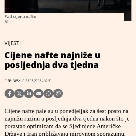
Pad cijena nafte
AI -
VIJESTI
Cijene nafte najniže u
posljednja dva tjedna
PIŠE: DESK
/
25.05.2026., 10:51
Cijene nafte pale su u ponedjeljak za šest posto na
najnižu razinu u posljednja dva tjedna nakon što je
porastao optimizam da se Sjedinjene Američke
Države i Iran približavaju mirovnom sporazumu,