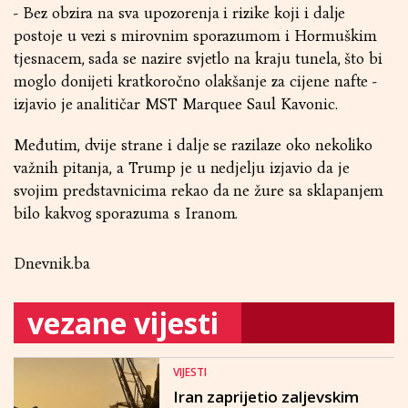
- Bez obzira na sva upozorenja i rizike koji i dalje
postoje u vezi s mirovnim sporazumom i Hormuškim
tjesnacem, sada se nazire svjetlo na kraju tunela, što bi
moglo donijeti kratkoročno olakšanje za cijene nafte -
izjavio je analitičar MST Marquee Saul Kavonic.
Međutim, dvije strane i dalje se razilaze oko nekoliko
važnih pitanja, a Trump je u nedjelju izjavio da je
svojim predstavnicima rekao da ne žure sa sklapanjem
bilo kakvog sporazuma s Iranom.
Dnevnik.ba
vezane vijesti
VIJESTI
Iran zaprijetio zaljevskim