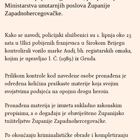
Ministarstva unutarnjih poslova Županije
Zapadnohercegovačke.
Kako se navodi, policijski službenici su 1. lipnja oko 23
sata u Ulici pobijenih franjevaca u Širokom Brijegu
kontrolirali vozilo marke Audi, bh. registarskih oznaka,
kojim je upravljao I. Č. (1989.) iz Gruda.
Prilikom kontrole kod navedene osobe pronađena je
određena količina praškaste materije koja svojim
svojstvima podsjeća na opojnu drogu heroin.
Pronađena materija je izuzeta sukladno zakonskim
propisima, a o događaju je obaviješteno Županijsko
tužiteljstvo Županije Zapadnohercegovačke.
Po okončanju kriminalističke obrade i kompletiranju