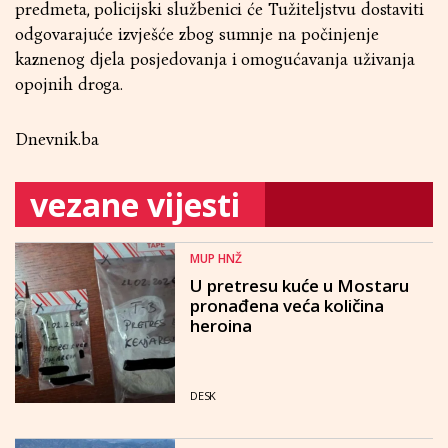
predmeta, policijski službenici će Tužiteljstvu dostaviti
odgovarajuće izvješće zbog sumnje na počinjenje
kaznenog djela posjedovanja i omogućavanja uživanja
opojnih droga.
Dnevnik.ba
vezane vijesti
MUP HNŽ
U pretresu kuće u Mostaru
pronađena veća količina
heroina
DESK