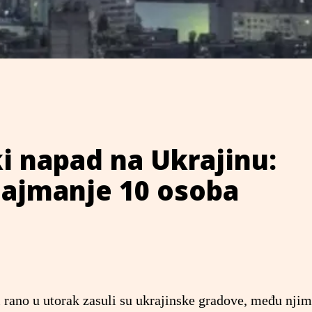
ki napad na Ukrajinu:
najmanje 10 osoba
i rano u utorak zasuli su ukrajinske gradove, među njim