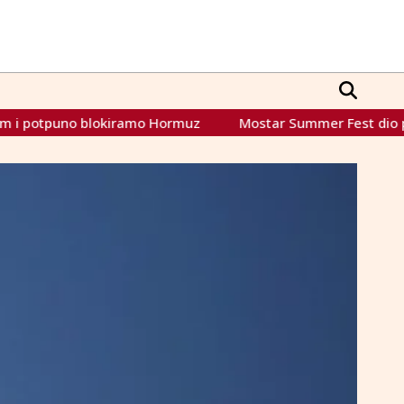
amo Hormuz
Mostar Summer Fest dio prihoda od ulaznica d