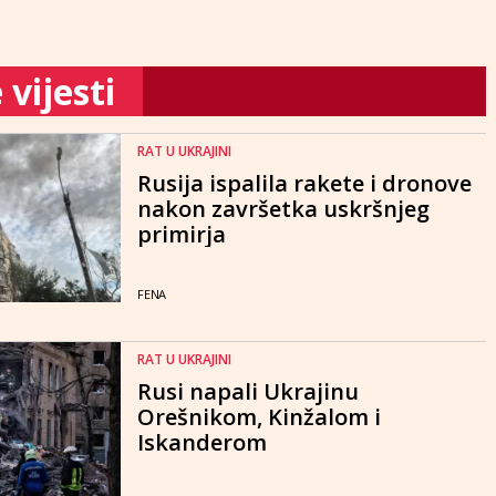
vijesti
RAT U UKRAJINI
Rusija ispalila rakete i dronove
nakon završetka uskršnjeg
primirja
FENA
RAT U UKRAJINI
Rusi napali Ukrajinu
Orešnikom, Kinžalom i
Iskanderom