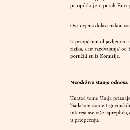
priopćila je u petak Eur
Ova ocjena dolazi nakon sa
U priopćenju objavljenom n
rizika, a ne razdvajanja" od 
poručili su iz Komisije.
Neodrživo stanje odnosa
Unatoč tome, Unija priznaj
"Sadašnje stanje trgovinskih
interesi sve više isprepliću,
u priopćenju.