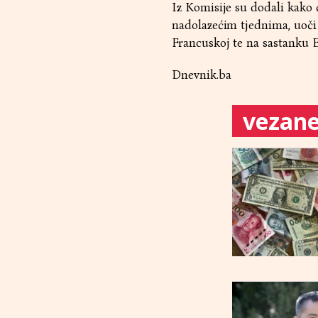
Iz Komisije su dodali kako 
nadolazećim tjednima, uoči
Francuskoj te na sastanku E
Dnevnik.ba
vezane 