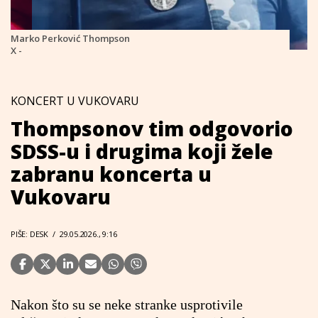
Marko Perković Thompson
X -
KONCERT U VUKOVARU
Thompsonov tim odgovorio
SDSS-u i drugima koji žele
zabranu koncerta u
Vukovaru
PIŠE: DESK
/
29.05.2026., 9:16
Nakon što su se neke stranke usprotivile