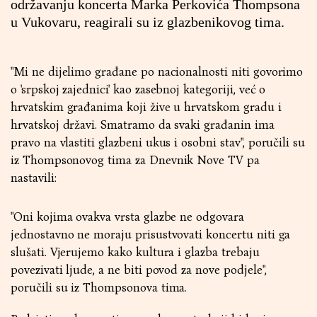
održavanju koncerta Marka Perkovića Thompsona
u Vukovaru, reagirali su iz glazbenikovog tima.
"Mi ne dijelimo građane po nacionalnosti niti govorimo
o 'srpskoj zajednici' kao zasebnoj kategoriji, već o
hrvatskim građanima koji žive u hrvatskom gradu i
hrvatskoj državi. Smatramo da svaki građanin ima
pravo na vlastiti glazbeni ukus i osobni stav", poručili su
iz Thompsonovog tima za Dnevnik Nove TV pa
nastavili:
"Oni kojima ovakva vrsta glazbe ne odgovara
jednostavno ne moraju prisustvovati koncertu niti ga
slušati. Vjerujemo kako kultura i glazba trebaju
povezivati ljude, a ne biti povod za nove podjele",
poručili su iz Thompsonova tima.