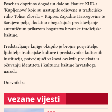
Poseban doprinos događaju dale su članice KUD-a
"Kupljenovo" koje su nastupile odjevene u tradicijsko
ruho Tolise, Zlosela – Kupres, Zapadne Hercegovine te
Sarajevo polja, dodatno obogaćujući predstavljanje
autentičnim prikazom bogatstva hrvatske tradicijske
baštine.
Predstavljanje knjige okupilo je brojne posjetitelje,
ljubitelje tradicijske kulture i predstavnike kulturnih
institucija, potvrđujući važnost ovakvih projekata u
očuvanju identiteta i kulturne baštine hrvatskoga
naroda.
Dnevnik.ba
vezane vijesti