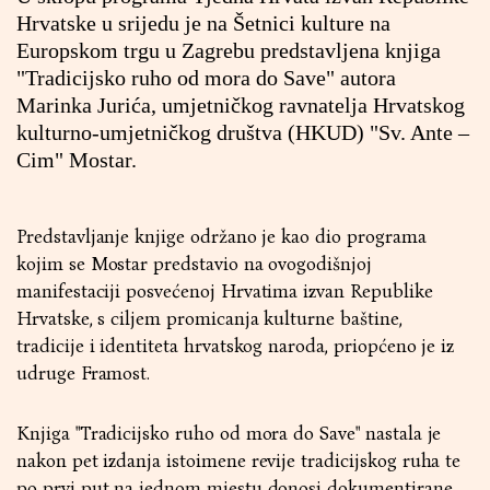
Hrvatske u srijedu je na Šetnici kulture na
Europskom trgu u Zagrebu predstavljena knjiga
"Tradicijsko ruho od mora do Save" autora
Marinka Jurića, umjetničkog ravnatelja Hrvatskog
kulturno-umjetničkog društva (HKUD) "Sv. Ante –
Cim" Mostar.
Predstavljanje knjige održano je kao dio programa
kojim se Mostar predstavio na ovogodišnjoj
manifestaciji posvećenoj Hrvatima izvan Republike
Hrvatske, s ciljem promicanja kulturne baštine,
tradicije i identiteta hrvatskog naroda, priopćeno je iz
udruge Framost.
Knjiga "Tradicijsko ruho od mora do Save" nastala je
nakon pet izdanja istoimene revije tradicijskog ruha te
po prvi put na jednom mjestu donosi dokumentirane