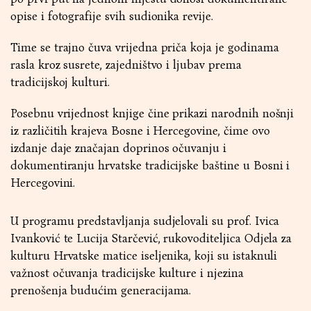
opise i fotografije svih sudionika revije.
Time se trajno čuva vrijedna priča koja je godinama
rasla kroz susrete, zajedništvo i ljubav prema
tradicijskoj kulturi.
Posebnu vrijednost knjige čine prikazi narodnih nošnji
iz različitih krajeva Bosne i Hercegovine, čime ovo
izdanje daje značajan doprinos očuvanju i
dokumentiranju hrvatske tradicijske baštine u Bosni i
Hercegovini.
U programu predstavljanja sudjelovali su prof. Ivica
Ivanković te Lucija Starčević, rukovoditeljica Odjela za
kulturu Hrvatske matice iseljenika, koji su istaknuli
važnost očuvanja tradicijske kulture i njezina
prenošenja budućim generacijama.