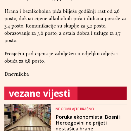
Hrana i bezalkoholna pića bilježe godišnji rast od 2,6
posto, dok su cijene alkoholnih pića i duhana porasle za
3,4 posto. Komunikacije su skuplje za 3,2 posto,
obrazovanje za 3,6 posto, a ostala dobra i usluge za 2,7
posto.
Prosječni pad cijena je zabilježen u odjeljku odjeća i
obuća za 6,8 posto.
Dnevnik.ba
vezane vijesti
NE GOMILAJTE BRAŠNO
Poruka ekonomista: Bosni i
Hercegovini ne prijeti
nestašica hrane