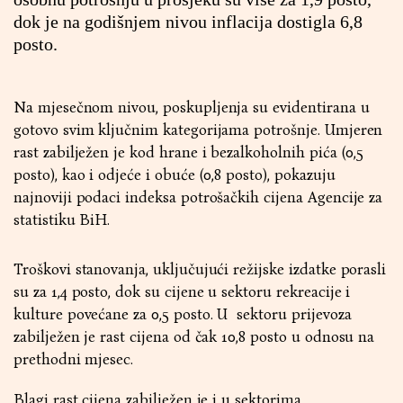
dok je na godišnjem nivou inflacija dostigla 6,8
posto.
Na mjesečnom nivou, poskupljenja su evidentirana u
gotovo svim ključnim kategorijama potrošnje. Umjeren
rast zabilježen je kod hrane i bezalkoholnih pića (0,5
posto), kao i odjeće i obuće (0,8 posto), pokazuju
najnoviji podaci indeksa potrošačkih cijena Agencije za
statistiku BiH.
Troškovi stanovanja, uključujući režijske izdatke porasli
su za 1,4 posto, dok su cijene u sektoru rekreacije i
kulture povećane za 0,5 posto. U sektoru prijevoza
zabilježen je rast cijena od čak 10,8 posto u odnosu na
prethodni mjesec.
Blagi rast cijena zabilježen je i u sektorima