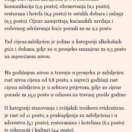
komunikacija (1,9 posto), obrazovanja (0,1 posto),
restorana i hotela (0,4 posto) te ostalih dobara i usluga
(0,3 posto). Cijene namještaja, kućanskih uređaja i
redovnog održavanja kuće porasli su za 0,2 posto.
Pad cijena zabilježen je jedino u kategoriji alkoholnih
pića i duhana, gdje su u prosjeku smanjene za 0,3 posto
na mjesečnom nivou.
Na godišnjem nivou u travnju u prosjeku je zabilježen
rast nivoa cijena od 6,8 posto, a najveći godišnji rast
cijena zabilježen je u sektoru prijevoza, gdje su cijene
porasle za 25,9 posto u odnosu na travanj prošle godine.
U kategoriji stanovanja i režijskih troškova evidentiran
je rast od 11 posto, a poskupljenja su zabilježena i u
zdravstvu (5,7 posto), restoranima i hotelima (6,2 posto)
te rekreaciji i kulturi (4,4 posto).