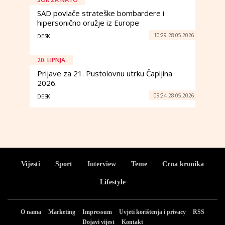
SAD povlače strateške bombardere i
hipersonično oružje iz Europe
10:29 28.05.2026.
DESK
20. LIPNJA
Prijave za 21. Pustolovnu utrku Čapljina
2026.
09:24 28.05.2026.
DESK
Vijesti
Sport
Interview
Teme
Crna kronika
Lifestyle
O nama
Marketing
Impressum
Uvjeti korištenja i privacy
RSS
Dojavi vijest
Kontakt