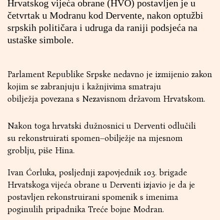
Hrvatskog vijeća obrane (HVO) postavljen je u
četvrtak u Modranu kod Dervente, nakon optužbi
srpskih političara i udruga da raniji podsjeća na
ustaške simbole.
Parlament Republike Srpske nedavno je izmijenio zakon
kojim se zabranjuju i kažnjivima smatraju
obilježja povezana s Nezavisnom državom Hrvatskom.
Nakon toga hrvatski dužnosnici u Derventi odlučili
su rekonstruirati spomen–obilježje na mjesnom
groblju, piše Hina.
Ivan Ćorluka, posljednji zapovjednik 103. brigade
Hrvatskoga vijeća obrane u Derventi izjavio je da je
postavljen rekonstruirani spomenik s imenima
poginulih pripadnika Treće bojne Modran.