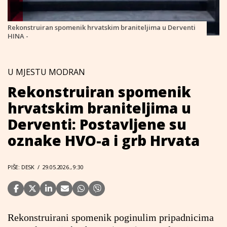
Rekonstruiran spomenik hrvatskim braniteljima u Derventi
HINA -
U MJESTU MODRAN
Rekonstruiran spomenik
hrvatskim braniteljima u
Derventi: Postavljene su
oznake HVO-a i grb Hrvata
PIŠE: DESK
/
29.05.2026., 9:30
Rekonstruirani spomenik poginulim pripadnicima