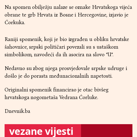
Na spomen obilježju nalaze se oznake Hrvatskoga vijeća
obrane te grb Hrvata iz Bosne i Hercegovine, izjavio je
Ćorkuka.
Raniji spomenik, koji je bio izgrađen u obliku hrvatske
šahovnice, srpski političari povezali su s ustaškom
simbolikom, navodeći da ih asocira na slovo “U“.
Nedavno su zbog njega prosvjedovale srpske udruge i
došlo je do porasta međunacionalnih napetosti.
Originalni spomenik financirao je otac bivšeg
hrvatskoga nogometaša Vedrana Ćorluke.
Dnevnik.ba
vezane vijesti