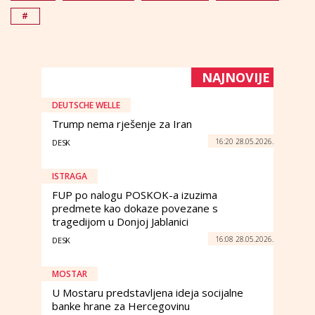
#
NAJNOVIJE
DEUTSCHE WELLE
Trump nema rješenje za Iran
16:20 28.05.2026.
DESK
ISTRAGA
FUP po nalogu POSKOK-a izuzima
predmete kao dokaze povezane s
tragedijom u Donjoj Jablanici
16:08 28.05.2026.
DESK
MOSTAR
U Mostaru predstavljena ideja socijalne
banke hrane za Hercegovinu