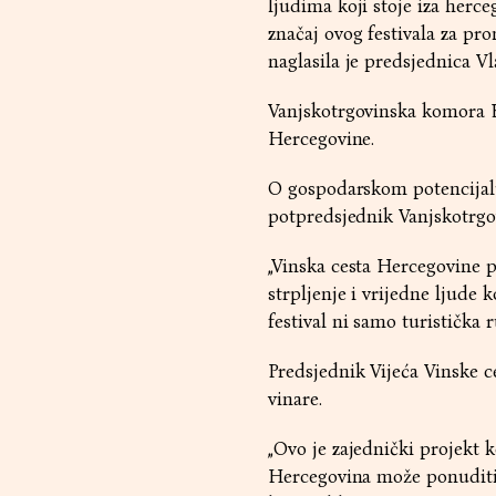
ljudima koji stoje iza herc
značaj ovog festivala za pr
naglasila je predsjednica V
Vanjskotrgovinska komora Bi
Hercegovine.
O gospodarskom potencijalu
potpredsjednik Vanjskotrgo
„Vinska cesta Hercegovine po
strpljenje i vrijedne ljude
festival ni samo turistička 
Predsjednik Vijeća Vinske c
vinare.
„Ovo je zajednički projekt 
Hercegovina može ponuditi. 