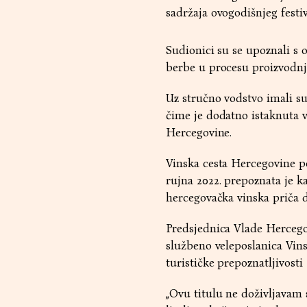
sadržaja ovogodišnjeg festi
Sudionici su se upoznali s 
berbe u procesu proizvodnje
Uz stručno vodstvo imali su
čime je dodatno istaknuta v
Hercegovine.
Vinska cesta Hercegovine po
rujna 2022. prepoznata je ka
hercegovačka vinska priča d
Predsjednica Vlade Hercego
službeno veleposlanica Vinsk
turističke prepoznatljivost
„Ovu titulu ne doživljavam