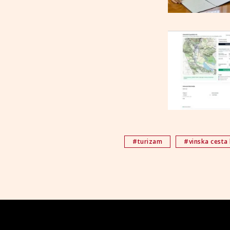
#turizam
#vinska cesta