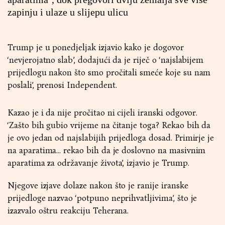
zapinju i ulaze u slijepu ulicu
Trump je u ponedjeljak izjavio kako je dogovor
‘nevjerojatno slab’, dodajući da je riječ o ‘najslabijem
prijedlogu nakon što smo pročitali smeće koje su nam
poslali’, prenosi Independent.
Kazao je i da nije pročitao ni cijeli iranski odgovor.
‘Zašto bih gubio vrijeme na čitanje toga? Rekao bih da
je ovo jedan od najslabijih prijedloga dosad. Primirje je
na aparatima... rekao bih da je doslovno na masivnim
aparatima za održavanje života’, izjavio je Trump.
Njegove izjave dolaze nakon što je ranije iranske
prijedloge nazvao ‘potpuno neprihvatljivima’, što je
izazvalo oštru reakciju Teherana.