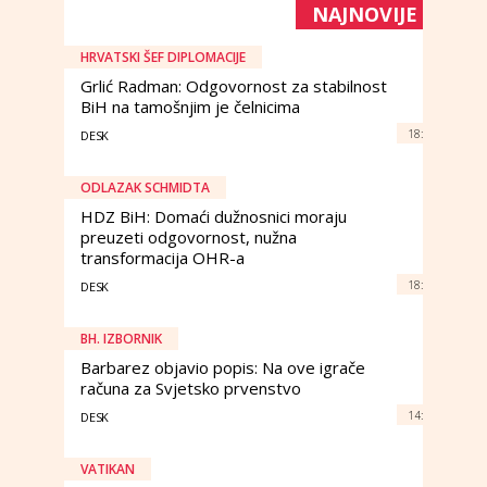
NAJNOVIJE
HRVATSKI ŠEF DIPLOMACIJE
Grlić Radman: Odgovornost za stabilnost
BiH na tamošnjim je čelnicima
18:
DESK
ODLAZAK SCHMIDTA
HDZ BiH: Domaći dužnosnici moraju
preuzeti odgovornost, nužna
transformacija OHR-a
18:
DESK
BH. IZBORNIK
Barbarez objavio popis: Na ove igrače
računa za Svjetsko prvenstvo
14:
DESK
VATIKAN