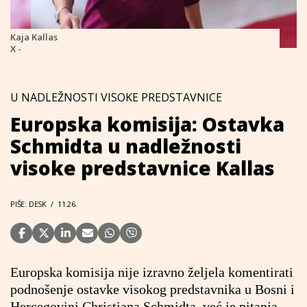
Kaja Kallas
X -
U NADLEŽNOSTI VISOKE PREDSTAVNICE
Europska komisija: Ostavka
Schmidta u nadležnosti
visoke predstavnice Kallas
PIŠE: DESK
/
11.26.
Europska komisija nije izravno željela komentirati
podnošenje ostavke visokog predstavnika u Bosni i
Hercegovini Christiana Schmidta, već je pitanja