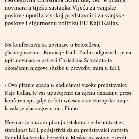
novinara u tijeku sastanka Vijeća za vanjske
poslove uputila visokoj predstavnici za vanjske
poslove i sigurnosnu politiku EU Kaji Kallas.
Na konferenciji za novinare u Bruxellesu,
glasnogovornica Komisije Paula Pinho odgovorila je na
upit novinara o ostavci Christiana Schmidta te
okončanju njegove službe u provedbi mira u BiH.
- Ovo pitanje spada u nadležnost visoke predstavnice
Kaje Kallas, te vas upućujemo na njenu današnju press
konferenciju, gdje će biti iznesen stav Europske unije -
kazala je glasnogovornica Pinho.
Novinar je u svom pitanju istaknuo i zabrinutost za
stabilnost BiH, podsjetivši da su predstavnici entiteta
Republika Srpska boravili u Moskvi na vojnoj paradi.