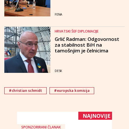
FENA
HRVATSKI ŠEF DIPLOMACIJE
Grlić Radman: Odgovornost
za stabilnost BiH na
tamošnjim je čelnicima
DESK
#christian schmidt
#europska komisija
NAJNOVIJE
SPONZORIRANI ČLANAK