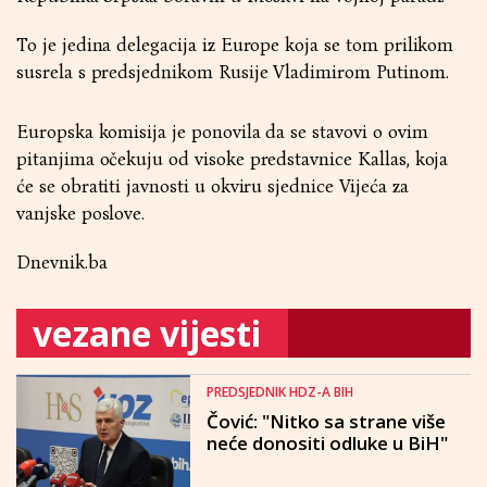
To je jedina delegacija iz Europe koja se tom prilikom
susrela s predsjednikom Rusije Vladimirom Putinom.
Europska komisija je ponovila da se stavovi o ovim
pitanjima očekuju od visoke predstavnice Kallas, koja
će se obratiti javnosti u okviru sjednice Vijeća za
vanjske poslove.
Dnevnik.ba
vezane vijesti
PREDSJEDNIK HDZ-A BIH
Čović: "Nitko sa strane više
neće donositi odluke u BiH"