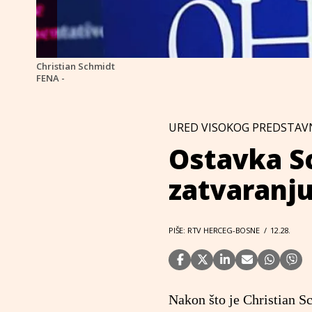
Christian Schmidt
FENA -
URED VISOKOG PREDSTAV
Ostavka S
zatvaranj
PIŠE: RTV HERCEG-BOSNE
/
12.28.
Nakon što je Christian S