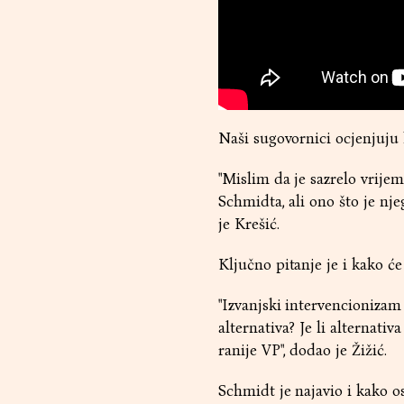
Naši sugovornici ocjenjuju 
"Mislim da je sazrelo vrij
Schmidta, ali ono što je nje
je Krešić.
Ključno pitanje je i kako ć
"Izvanjski intervencionizam
alternativa? Je li alternat
ranije VP", dodao je Žižić.
Schmidt je najavio i kako o