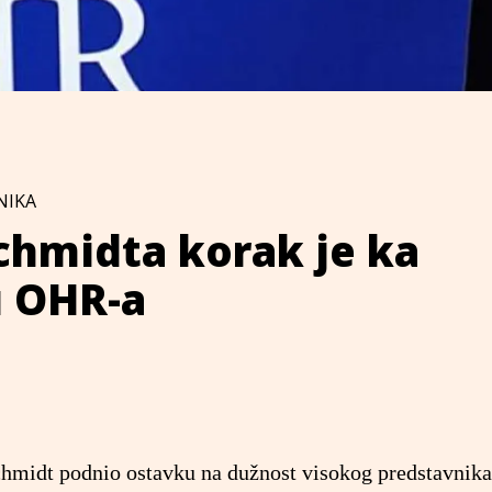
NIKA
chmidta korak je ka
u OHR-a
chmidt podnio ostavku na dužnost visokog predstavnika