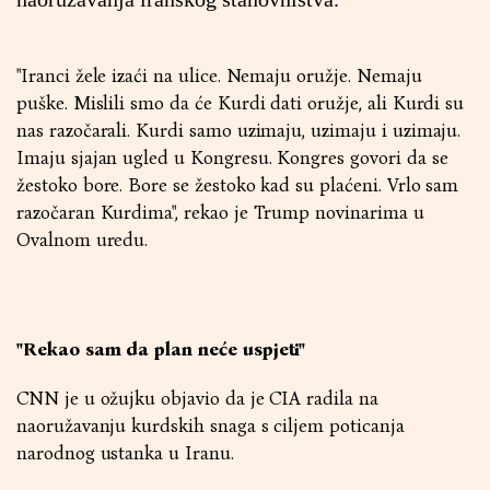
"Iranci žele izaći na ulice. Nemaju oružje. Nemaju
puške. Mislili smo da će Kurdi dati oružje, ali Kurdi su
nas razočarali. Kurdi samo uzimaju, uzimaju i uzimaju.
Imaju sjajan ugled u Kongresu. Kongres govori da se
žestoko bore. Bore se žestoko kad su plaćeni. Vrlo sam
razočaran Kurdima", rekao je Trump novinarima u
Ovalnom uredu.
"Rekao sam da plan neće uspjeti"
CNN je u ožujku objavio da je CIA radila na
naoružavanju kurdskih snaga s ciljem poticanja
narodnog ustanka u Iranu.