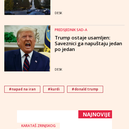
DESK
PREDSJEDNIK SAD-A
Trump ostaje usamljen:
Saveznici ga napuštaju jedan
po jedan
DESK
#napad na iran
#kurdi
#donald trump
NAJNOVIJE
KARATAŠ ZRINJSKOG