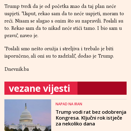
Trump tvrdi da je od početka znao da taj plan neće
uspjeti. "Usput, rekao sam da to neće uspjeti, moram to
reći. Nisam se slagao s onim što su napravili. Poslali su
to. Rekao sam da to nikad neće stići tamo. I bio sam u
pravu", naveo je.
"Poslali smo nešto oružja i streljiva i trebalo je biti
isporučeno, ali oni su to zadržali", dodao je Trump.
Dnevnik.ba
vezane vijesti
NAPAD NA IRAN
Trump vodi rat bez odobrenja
Kongresa. Ključni rok istječe
za nekoliko dana