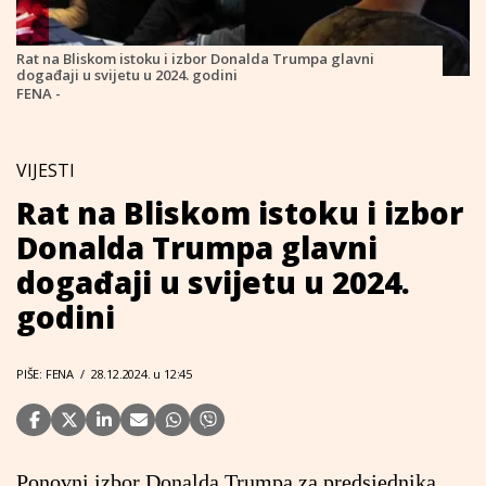
Rat na Bliskom istoku i izbor Donalda Trumpa glavni
događaji u svijetu u 2024. godini
FENA -
VIJESTI
Rat na Bliskom istoku i izbor
Donalda Trumpa glavni
događaji u svijetu u 2024.
godini
PIŠE: FENA
/
28.12.2024. u 12:45
Ponovni izbor Donalda Trumpa za predsjednika