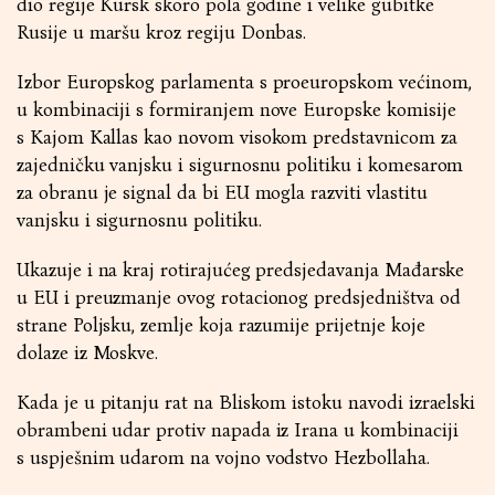
dio regije Kursk skoro pola godine i velike gubitke
Rusije u maršu kroz regiju Donbas.
Izbor Europskog parlamenta s proeuropskom većinom,
u kombinaciji s formiranjem nove Europske komisije
s Kajom Kallas kao novom visokom predstavnicom za
zajedničku vanjsku i sigurnosnu politiku i komesarom
za obranu je signal da bi EU mogla razviti vlastitu
vanjsku i sigurnosnu politiku.
Ukazuje i na kraj rotirajućeg predsjedavanja Mađarske
u EU i preuzmanje ovog rotacionog predsjedništva od
strane Poljsku, zemlje koja razumije prijetnje koje
dolaze iz Moskve.
Kada je u pitanju rat na Bliskom istoku navodi izraelski
obrambeni udar protiv napada iz Irana u kombinaciji
s uspješnim udarom na vojno vodstvo Hezbollaha.