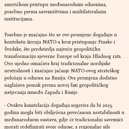
američkom pristupu međunarodnim odnosima,
posebno prema savezništvima i multilateralnim
institucijama.
Posebno je značajno što se ove promjene događaju u
kontekstu širenja NATO-a kroz pristupanje Finske i
Švedske, što predstavlja najveću geopolitičku
transformaciju sjeverne Europe od kraja Hladnog rata.
Ovo ujedno označava kraj tradicionalne nordijske
neutralnosti i značajno jačanje NATO-ovog strateškog
položaja u odnosu na Rusiju. Ova promjena dodatno
naglašava pomak prema novoj fazi geopolitičkog
natjecanja između Zapada i Rusije.
- Ovakva konstelacija događaja sugerira da bi 2025.
godina mogla biti obilježena povećanom nestabilnosti u
međunarodnom sustavu, gdje će tradicionalni saveznici
morati redefinirati svoje odnose, a regionalne sile