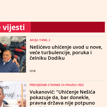
vijesti
AKCIJA TUNEL 2
Nešićevo uhićenje uvod u nove,
veće turbulencije, poruka i
čelniku Dodiku
DESK
PREDSJEDNIK STRANKE ZA PRAVDU I RED
Vukanović: "Uhićenje Nešića
pokazuje da, bar donekle,
pravna država nije potpuno