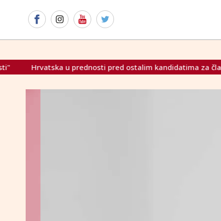
a u prednosti pred ostalim kandidatima za članstvo u OECD-u