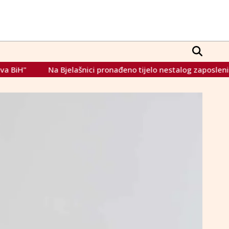
Bjelašnici pronađeno tijelo nestalog zaposlenika Federalnog 