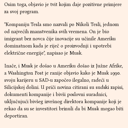
Osim toga, objavio je tvit kojim daje pozitivne primjere
za svoj program.
"Kompaniju Tesla smo nazvali po Nikoli Tesli, jednom
od najvećih znanstvenika svih vremena. On je bio
imigrant bez novca čije inovacije su učinile Ameriku
dominatnom kada je riječ o proizvodnji i upotrebi
električne energije", napisao je Musk.
Inače, i Musk je došao u Ameriku došao iz Južne Afrike,
a Washington Post je ranije objavio kako je Musk 1990.
svoju karijeru u SAD-u započeo ilegalno, radeći u
Silicijskoj dolini. U priči novina citirani su sudski zapisi,
dokumenti kompanije i bivši poslovni suradnici,
uključujući bivšeg izvršnog direktora kompanije koji je
rekao da su se investitori brinuli da bi Musk mogao biti
deportiran.