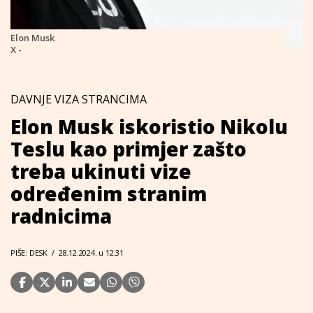
Elon Musk
X -
DAVNJE VIZA STRANCIMA
Elon Musk iskoristio Nikolu
Teslu kao primjer zašto
treba ukinuti vize
određenim stranim
radnicima
PIŠE: DESK
/
28.12.2024. u 12:31