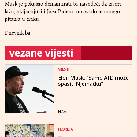
Musk je pokušao demantirati to, navodeći da izvori
lažu, uključujući i Joea Bidena, no ostalo je mnogo
pitanja u zraku.
Dnevnik.ba
vezane vijesti
VIJESTI
Elon Musk: "Samo AfD može
spasiti Njemačku"
FENA
FLORIDA