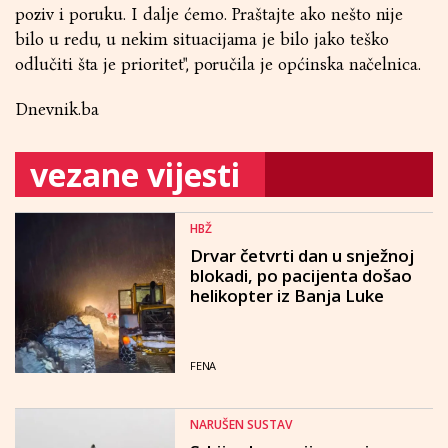
poziv i poruku. I dalje ćemo. Praštajte ako nešto nije
bilo u redu, u nekim situacijama je bilo jako teško
odlučiti šta je prioritet", poručila je općinska načelnica.
Dnevnik.ba
vezane vijesti
HBŽ
Drvar četvrti dan u snježnoj
blokadi, po pacijenta došao
helikopter iz Banja Luke
FENA
NARUŠEN SUSTAV