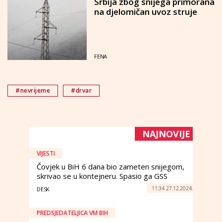
Srbija zbog snijega primorana
na djelomičan uvoz struje
FENA
#nevrijeme
#drvar
NAJNOVIJE
VIJESTI
Čovjek u BiH 6 dana bio zameten snijegom,
skrivao se u kontejneru. Spasio ga GSS
11:34 27.12.2024.
DESK
PREDSJEDATELJICA VM BIH