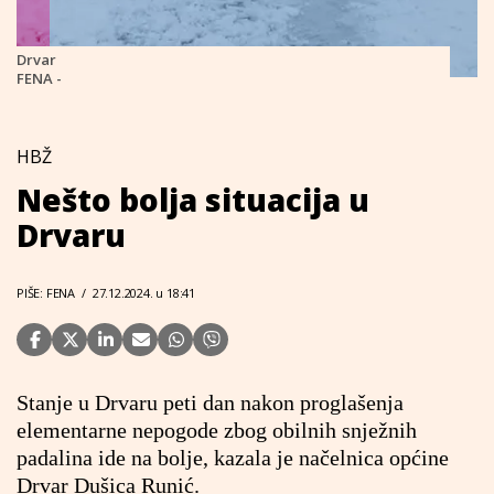
Drvar
FENA -
HBŽ
Nešto bolja situacija u
Drvaru
PIŠE: FENA
/
27.12.2024. u 18:41
Stanje u Drvaru peti dan nakon proglašenja
elementarne nepogode zbog obilnih snježnih
padalina ide na bolje, kazala je načelnica općine
Drvar Dušica Runić.