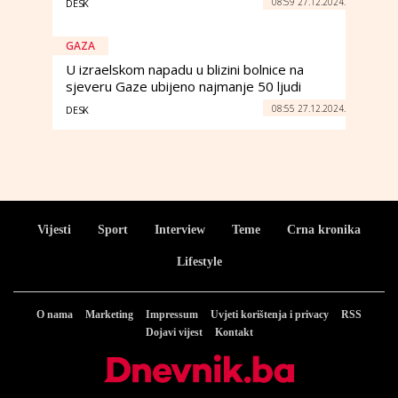
08:59 27.12.2024.
DESK
GAZA
U izraelskom napadu u blizini bolnice na
sjeveru Gaze ubijeno najmanje 50 ljudi
08:55 27.12.2024.
DESK
Vijesti
Sport
Interview
Teme
Crna kronika
Lifestyle
O nama
Marketing
Impressum
Uvjeti korištenja i privacy
RSS
Dojavi vijest
Kontakt