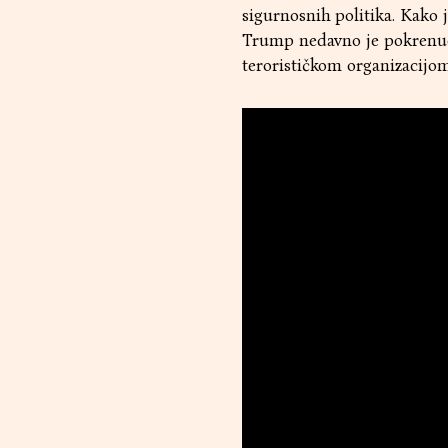
sigurnosnih politika. Kako 
Trump nedavno je pokrenuo
terorističkom organizacijo