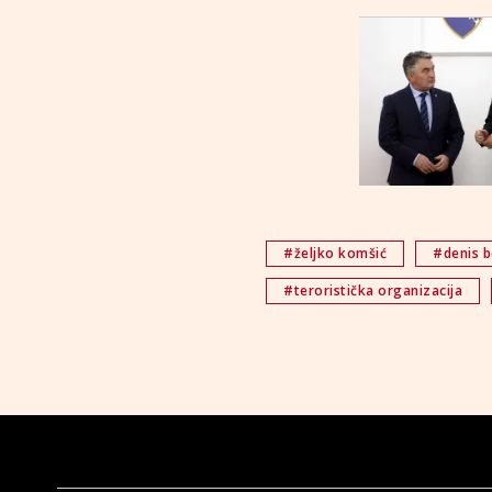
#željko komšić
#denis b
#teroristička organizacija