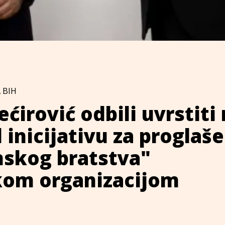
 BIH
ećirović odbili uvrstiti
 inicijativu za proglaš
skog bratstva"
čkom organizacijom