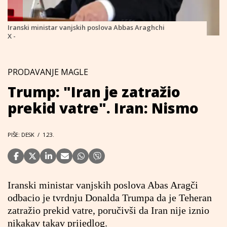
Iranski ministar vanjskih poslova Abbas Araghchi
X -
PRODAVANJE MAGLE
Trump: "Iran je zatražio
prekid vatre". Iran: Nismo
PIŠE: DESK
/
1.23.
Iranski ministar vanjskih poslova Abas Aragči
odbacio je tvrdnju Donalda Trumpa da je Teheran
zatražio prekid vatre, poručivši da Iran nije iznio
nikakav takav prijedlog.