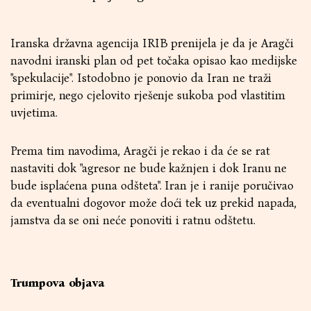
Iranska državna agencija IRIB prenijela je da je Aragči
navodni iranski plan od pet točaka opisao kao medijske
"spekulacije". Istodobno je ponovio da Iran ne traži
primirje, nego cjelovito rješenje sukoba pod vlastitim
uvjetima.
Prema tim navodima, Aragči je rekao i da će se rat
nastaviti dok "agresor ne bude kažnjen i dok Iranu ne
bude isplaćena puna odšteta". Iran je i ranije poručivao
da eventualni dogovor može doći tek uz prekid napada,
jamstva da se oni neće ponoviti i ratnu odštetu.
Trumpova objava