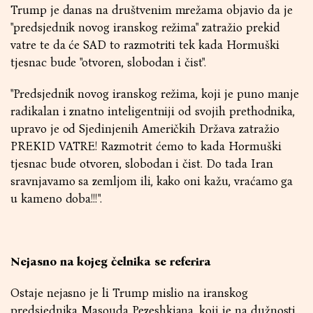
Trump je danas na društvenim mrežama objavio da je
"predsjednik novog iranskog režima" zatražio prekid
vatre te da će SAD to razmotriti tek kada Hormuški
tjesnac bude "otvoren, slobodan i čist".
"Predsjednik novog iranskog režima, koji je puno manje
radikalan i znatno inteligentniji od svojih prethodnika,
upravo je od Sjedinjenih Američkih Država zatražio
PREKID VATRE! Razmotrit ćemo to kada Hormuški
tjesnac bude otvoren, slobodan i čist. Do tada Iran
sravnjavamo sa zemljom ili, kako oni kažu, vraćamo ga
u kameno doba!!!".
Nejasno na kojeg čelnika se referira
Ostaje nejasno je li Trump mislio na iranskog
predsjednika Masouda Pezeshkiana, koji je na dužnosti