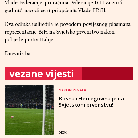
Vlade Federacije’ proračuna Federacije BiH za 2026.
godinu“, navodi se u priopćenju Vlade FBiH.
Ova odluka uslijedila je povodom povijesnog plasmana
reprezentacije BiH na Svjetsko prvenstvo nakon
pobjede protiv Italije.
Dnevnik.ba
vezane vijesti
NAKON PENALA
Bosna i Hercegovina je na
Svjetskom prvenstvu!
DESK