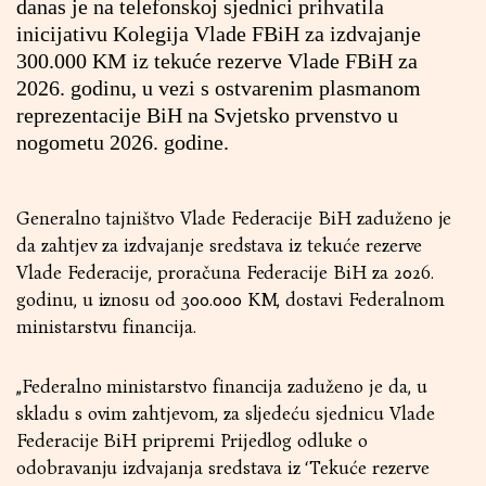
danas je na telefonskoj sjednici prihvatila
inicijativu Kolegija Vlade FBiH za izdvajanje
300.000 KM iz tekuće rezerve Vlade FBiH za
2026. godinu, u vezi s ostvarenim plasmanom
reprezentacije BiH na Svjetsko prvenstvo u
nogometu 2026. godine.
Generalno tajništvo Vlade Federacije BiH zaduženo je
da zahtjev za izdvajanje sredstava iz tekuće rezerve
Vlade Federacije, proračuna Federacije BiH za 2026.
godinu, u iznosu od 300.000 KM, dostavi Federalnom
ministarstvu financija.
„Federalno ministarstvo financija zaduženo je da, u
skladu s ovim zahtjevom, za sljedeću sjednicu Vlade
Federacije BiH pripremi Prijedlog odluke o
odobravanju izdvajanja sredstava iz ‘Tekuće rezerve