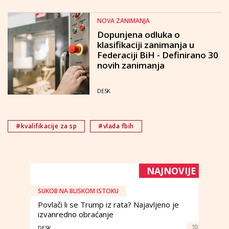
NOVA ZANIMANJA
Dopunjena odluka o
klasifikaciji zanimanja u
Federaciji BiH - Definirano 30
novih zanimanja
DESK
#kvalifikacije za sp
#vlada fbih
NAJNOVIJE
SUKOB NA BLISKOM ISTOKU
Povlači li se Trump iz rata? Najavljeno je
izvanredno obraćanje
10:
DESK