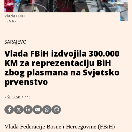
Vlada FBiH
FENA -
SARAJEVO
Vlada FBiH izdvojila 300.000
KM za reprezentaciju BiH
zbog plasmana na Svjetsko
prvenstvo
PIŠE: DESK
/
1.10.
Vlada Federacije Bosne i Hercegovine (FBiH)