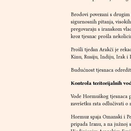
Brodovi povezani s drugim 
sigurnosnih pitanja, visokih
pregovaraju s iranskom vla
kroz tjesnac prošla nekolici
Prošli tjedan Arakči je rek
Kinu, Rusiju, Indiju, Irak i
Budućnost tjesnaca odredit
Kontrola teritorijalnih vo
Vode Hormuškog tjesnaca pr
završetku rata odlučivati o 
Hormuz spaja Omanski i Perzi
pripada Iranu, a na južnoj