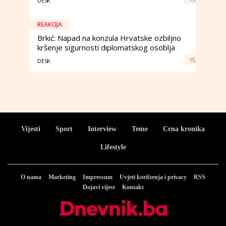
DESK
REAKCIJA
Brkić: Napad na konzula Hrvatske ozbiljno
kršenje sigurnosti diplomatskog osoblja
15:
DESK
Vijesti
Sport
Interview
Teme
Crna kronika
Lifestyle
O nama
Marketing
Impressum
Uvjeti korištenja i privacy
RSS
Dojavi vijest
Kontakt