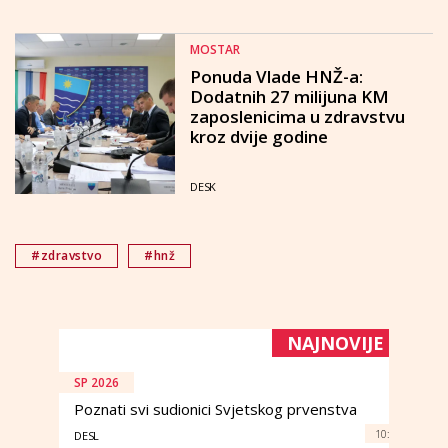
MOSTAR
Ponuda Vlade HNŽ-a:
Dodatnih 27 milijuna KM
zaposlenicima u zdravstvu
kroz dvije godine
DESK
#zdravstvo
#hnž
NAJNOVIJE
SP 2026
Poznati svi sudionici Svjetskog prvenstva
10:
DESL