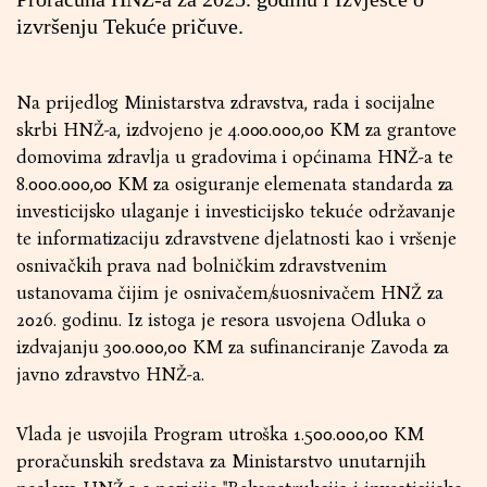
izvršenju Tekuće pričuve.
Na prijedlog Ministarstva zdravstva, rada i socijalne
skrbi HNŽ-a, izdvojeno je 4.000.000,00 KM za grantove
domovima zdravlja u gradovima i općinama HNŽ-a te
8.000.000,00 KM za osiguranje elemenata standarda za
investicijsko ulaganje i investicijsko tekuće održavanje
te informatizaciju zdravstvene djelatnosti kao i vršenje
osnivačkih prava nad bolničkim zdravstvenim
ustanovama čijim je osnivačem/suosnivačem HNŽ za
2026. godinu. Iz istoga je resora usvojena Odluka o
izdvajanju 300.000,00 KM za sufinanciranje Zavoda za
javno zdravstvo HNŽ-a.
Vlada je usvojila Program utroška 1.500.000,00 KM
proračunskih sredstava za Ministarstvo unutarnjih