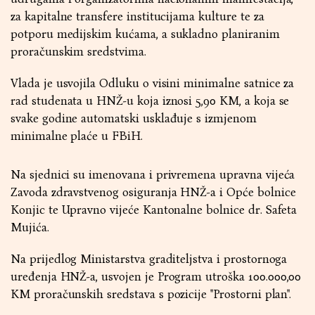
za kapitalne transfere institucijama kulture te za
potporu medijskim kućama, a sukladno planiranim
proračunskim sredstvima.
Vlada je usvojila Odluku o visini minimalne satnice za
rad studenata u HNŽ-u koja iznosi 5,90 KM, a koja se
svake godine automatski usklađuje s izmjenom
minimalne plaće u FBiH.
Na sjednici su imenovana i privremena upravna vijeća
Zavoda zdravstvenog osiguranja HNŽ-a i Opće bolnice
Konjic te Upravno vijeće Kantonalne bolnice dr. Safeta
Mujića.
Na prijedlog Ministarstva graditeljstva i prostornoga
uređenja HNŽ-a, usvojen je Program utroška 100.000,00
KM proračunskih sredstava s pozicije ''Prostorni plan''.