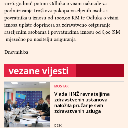
2026. godinu'', potom Odluka o visini naknade za
podmirivanje troškova pokopa raseljenih osoba i
povratnika u iznosu od 1000,00 KM te Odluka o visini
iznosa uplate doprinosa za zdravstveno osiguranje
raseljenim osobama i povratnicima iznosu od 8,00 KM
mjesečno po nositelju osiguranja.
Dnevnik.ba
vezane vijesti
MOSTAR
Vlada HNŽ ravnateljima
zdravstvenih ustanova
naložila pružanje svih
zdravstvenih usluga
DESK