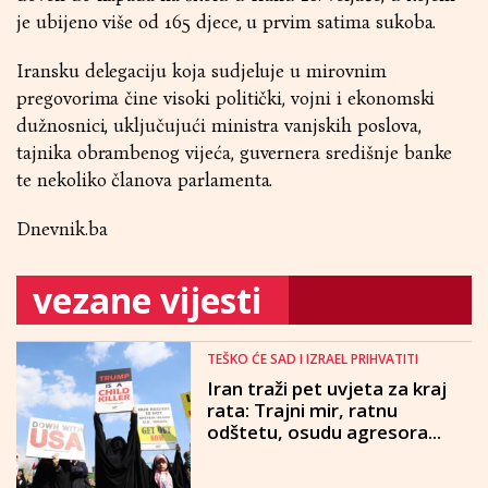
je ubijeno više od 165 djece, u prvim satima sukoba.
Iransku delegaciju koja sudjeluje u mirovnim
pregovorima čine visoki politički, vojni i ekonomski
dužnosnici, uključujući ministra vanjskih poslova,
tajnika obrambenog vijeća, guvernera središnje banke
te nekoliko članova parlamenta.
Dnevnik.ba
vezane vijesti
TEŠKO ĆE SAD I IZRAEL PRIHVATITI
Iran traži pet uvjeta za kraj
rata: Trajni mir, ratnu
odštetu, osudu agresora...