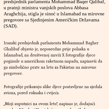
predsjednik parlamenta Mohammad Baqer Qalibaf,
u pratnji ministra vanjskih poslova Abbasa
Araghchija, stigla je sinoć u Islamabad na mirovne
pregovore sa Sjedinjenim Američkim Državama
(SAD).
Iranski predsjednik parlamenta Mohammad Bagher
Ghalibaf objavio je, neposredno prije polaska u
Islamabad, na društvenoj mreži X fotografije djece
poginule u američkom raketnom napadu, napisavši da
ga simbolično prate na letu za Pakistan na mirovne
pregovore.
Fotografije prikazuju slike djece postavljene na sjedala
aviona, pored ruksaka i cvijeća.
„Moji suputnici na ovom letu“, napisao je, dodajući