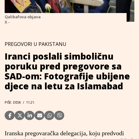
Qalibafova objava
X -
PREGOVORI U PAKISTANU
Iranci poslali simboličnu
poruku pred pregovore sa
SAD-om: Fotografije ubijene
djece na letu za Islamabad
PIŠE: DESK
/
11.21.
Iranska pregovaračka delegacija, koju predvodi