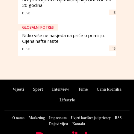
20 godina
18:
DESK
GLOBALNI POTRES
Nitko više ne nasjeda na priče o primirju:
Cijena nafte raste
16:
DESK
Vijesti
Sport
Interview
Teme
Crna kronika
Lifestyle
O nama
Marketing
Impressum
Uvjeti korištenja i privacy
RSS
Dojavi vijest
Kontakt