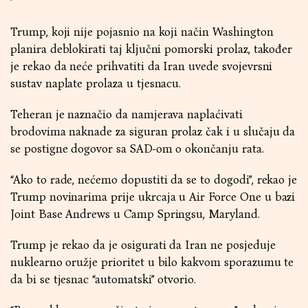
Trump, koji nije pojasnio na koji način Washington
planira deblokirati taj ključni pomorski prolaz, također
je rekao da neće prihvatiti da Iran uvede svojevrsni
sustav naplate prolaza u tjesnacu.
Teheran je naznačio da namjerava naplaćivati
brodovima naknade za siguran prolaz čak i u slučaju da
se postigne dogovor sa SAD-om o okončanju rata.
“Ako to rade, nećemo dopustiti da se to dogodi”, rekao je
Trump novinarima prije ukrcaja u Air Force One u bazi
Joint Base Andrews u Camp Springsu, Maryland.
Trump je rekao da je osigurati da Iran ne posjeduje
nuklearno oružje prioritet u bilo kakvom sporazumu te
da bi se tjesnac “automatski” otvorio.