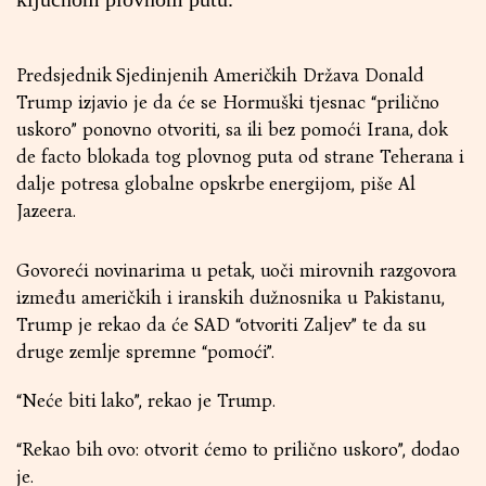
Predsjednik Sjedinjenih Američkih Država Donald
Trump izjavio je da će se Hormuški tjesnac “prilično
uskoro” ponovno otvoriti, sa ili bez pomoći Irana, dok
de facto blokada tog plovnog puta od strane Teherana i
dalje potresa globalne opskrbe energijom, piše Al
Jazeera.
Govoreći novinarima u petak, uoči mirovnih razgovora
između američkih i iranskih dužnosnika u Pakistanu,
Trump je rekao da će SAD “otvoriti Zaljev” te da su
druge zemlje spremne “pomoći”.
“Neće biti lako”, rekao je Trump.
“Rekao bih ovo: otvorit ćemo to prilično uskoro”, dodao
je.