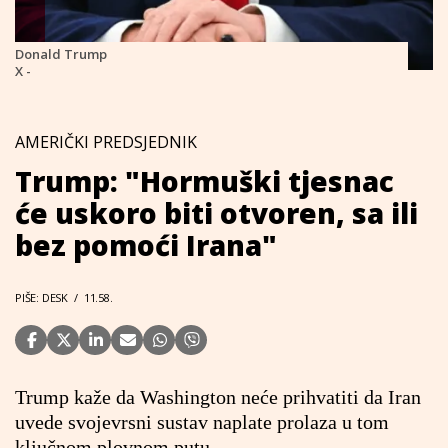
Donald Trump
X -
AMERIČKI PREDSJEDNIK
Trump: "Hormuški tjesnac
će uskoro biti otvoren, sa ili
bez pomoći Irana"
PIŠE: DESK
/
11.58.
Trump kaže da Washington neće prihvatiti da Iran
uvede svojevrsni sustav naplate prolaza u tom
ključnom plovnom putu.